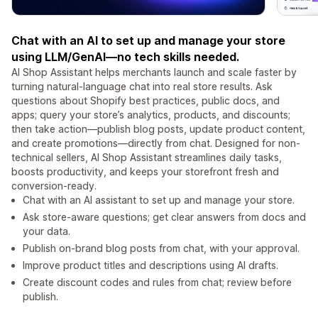
Chat with an AI to set up and manage your store
using LLM/GenAI—no tech skills needed.
AI Shop Assistant helps merchants launch and scale faster by
turning natural-language chat into real store results. Ask
questions about Shopify best practices, public docs, and
apps; query your store’s analytics, products, and discounts;
then take action—publish blog posts, update product content,
and create promotions—directly from chat. Designed for non-
technical sellers, AI Shop Assistant streamlines daily tasks,
boosts productivity, and keeps your storefront fresh and
conversion-ready.
Chat with an AI assistant to set up and manage your store.
Ask store-aware questions; get clear answers from docs and
your data.
Publish on-brand blog posts from chat, with your approval.
Improve product titles and descriptions using AI drafts.
Create discount codes and rules from chat; review before
publish.