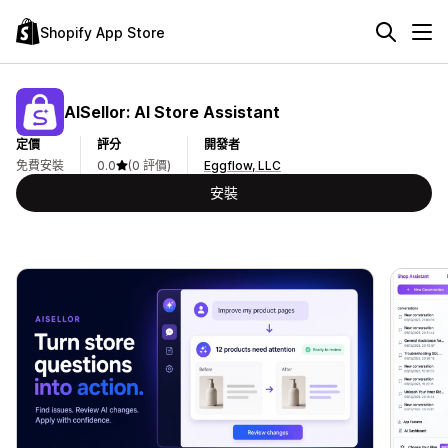
Shopify App Store
AISellor: AI Store Assistant
定價
評分
開發者
免費安裝
0.0
(0 評價)
Eggflow, LLC
安裝