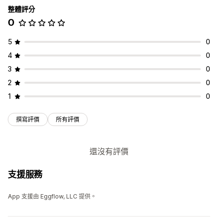
整體評分
0
5
0
4
0
3
0
2
0
1
0
撰寫評價
所有評價
還沒有評價
支援服務
App 支援由 Eggflow, LLC 提供。