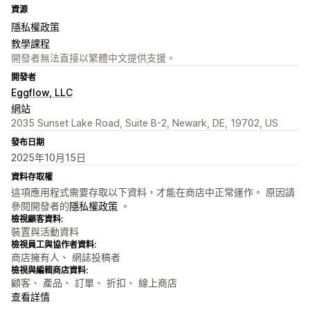
資源
隱私權政策
教學課程
開發者無法直接以繁體中文提供支援。
開發者
Eggflow, LLC
網站
2035 Sunset Lake Road, Suite B-2, Newark, DE, 19702, US
發布日期
2025年10月15日
資料存取權
這項應用程式需要存取以下資料，才能在商店中正常運作。 原因請
參閱開發者的
隱私權政策
。
檢視顧客資料:
裝置與活動資料
檢視員工與協作者資料:
商店擁有人、 網誌投稿者
檢視與編輯商店資料:
顧客、 產品、 訂單、 折扣、 線上商店
查看詳情