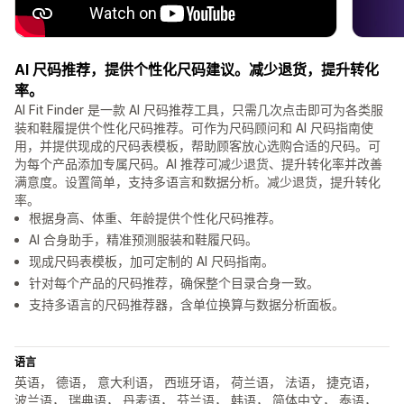
AI 尺码推荐，提供个性化尺码建议。减少退货，提升转化
率。
AI Fit Finder 是一款 AI 尺码推荐工具，只需几次点击即可为各类服
装和鞋履提供个性化尺码推荐。可作为尺码顾问和 AI 尺码指南使
用，并提供现成的尺码表模板，帮助顾客放心选购合适的尺码。可
为每个产品添加专属尺码。AI 推荐可减少退货、提升转化率并改善
满意度。设置简单，支持多语言和数据分析。减少退货，提升转化
率。
根据身高、体重、年龄提供个性化尺码推荐。
AI 合身助手，精准预测服装和鞋履尺码。
现成尺码表模板，加可定制的 AI 尺码指南。
针对每个产品的尺码推荐，确保整个目录合身一致。
支持多语言的尺码推荐器，含单位换算与数据分析面板。
语言
英语， 德语， 意大利语， 西班牙语， 荷兰语， 法语， 捷克语，
波兰语， 瑞典语， 丹麦语， 芬兰语， 韩语， 简体中文， 泰语，