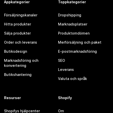
Appkategorier
Toppkategorier
Försäljningskanaler
Dropshipping
Hitta produkter
Marknadsplatser
Sälja produkter
Produktomdömen
Order och leverans
Merförsäljning och paket
Butiksdesign
E-postmarknadsföring
Marknadsföring och
SEO
konvertering
Leverans
Butikshantering
Valuta och språk
Resurser
Shopify
Shopifys hjälpcenter
Om