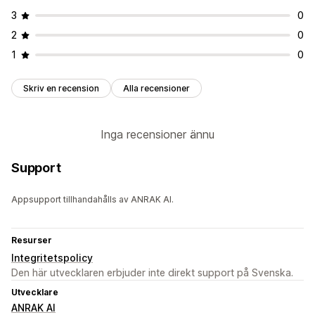
3
0
2
0
1
0
Skriv en recension
Alla recensioner
Inga recensioner ännu
Support
Appsupport tillhandahålls av ANRAK AI.
Resurser
Integritetspolicy
Den här utvecklaren erbjuder inte direkt support på Svenska.
Utvecklare
ANRAK AI