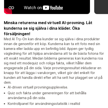
Minska returerna med virtuell AI-provning. Låt
kunderna se sig själva i dina kläder. Öka
försäljningen!
Med AI Try-On kan dina kunder se sig själva i dina produkter
innan de genomför ett köp. Kunderna kan ta ett foto med sin
kamera eller ladda upp en befintlig bild. Appen ger tydlig
vägledning för att hjälpa användarna att ta de bästa fotona för
ett exakt resultat. Medan bilderna genereras kan kunderna roa
sig med ett modequiz och roliga fakta, vilket håller dem
engagerade på din sida. Varje provningsresultat inkluderar en
knapp för att lägga i varukorgen, vilket gör det enkelt för
kunden att handla direkt efter att ha sett hur plagget ser ut på
dem.
AI-driven virtuell provningsupplevelse.
Quiz och fakta under genereringen för att behålla
användarna på din sida.
Kontrollpanel för användningsstatistik i realtid