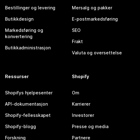
Bestillinger og levering
Mersalg og pakker
Butikkdesign
E-postmarkedsføring
Markedsføring og
SEO
konvertering
Frakt
Butikkadministrasjon
Valuta og oversettelse
Ressurser
Shopify
Shopifys hjelpesenter
Om
API-dokumentasjon
Karrierer
Shopify-fellesskapet
Investorer
Shopify-blogg
Presse og media
Forskning
Partnere