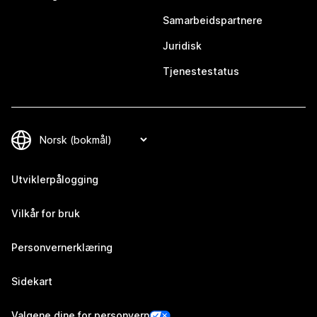
Samarbeidspartnere
Juridisk
Tjenestestatus
Utviklerpålogging
Vilkår for bruk
Personvernerklæring
Sidekart
Valgene dine for personvern