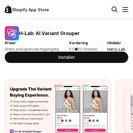
Shopify App Store
H‑Lab: AI Variant Grouper
Priser
Vurdering
Utvikler
Gratis prøveperiode tilgjengelig
0.0
(0 Omtaler)
Herry-Lab
Installer