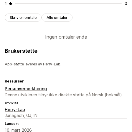
1
0
Skriv en omtale
Alle omtaler
Ingen omtaler enda
Brukerstøtte
App-støtte leveres av Herry-Lab.
Ressurser
Personvernerklæring
Denne utvikleren tilbyr ikke direkte støtte på Norsk (bokmål).
Utvikler
Herry-Lab
Junagadh, GJ, IN
Lansert
10. mars 2026