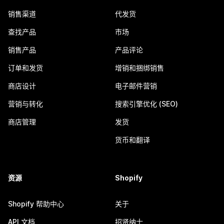
销售渠道
代发货
查找产品
市场
销售产品
产品评论
订单和发货
增销和捆绑销售
商店设计
电子邮件营销
营销与转化
搜索引擎优化 (SEO)
商店管理
发货
货币和翻译
资源
Shopify
Shopify 帮助中心
关于
API 文档
招贤纳士