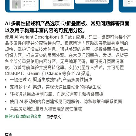
AI 多属性描述和产品选项卡/折叠面板、常见问题解答页面
以及用于构建丰富内容的可复用分区。
使用 AI Variant Descriptions & Tabs 应用，只需一键即可为每个产
品多属性创建并分配独特内容。根据所选内容动态展示量身定制的
规格、洗护详情或技术信息。通过美观的选项卡或折叠面板布局来
组织内容，打造清爽的页面外观。在常见问题解答、发货、退货等
各个部分重复使用内容分区。无需编写代码，即可提升页面清晰
度、改善导航体验并提高转化率。支持批量导入描述，并可配置
ChatGPT、Gemini 和 Claude 等多个 AI 渠道。
一键通过 AI 渠道生成独特的产品多属性描述
支持多个 AI 渠道，实现快速且自动化的内容生成
轻松通过拖放控制布局，自定义选项卡和折叠面板
使用 AI 驱动的内容创建常见问题解答、隐私政策和联系页面
高度灵活地批量导入和管理多属性描述
包含自动翻译的文本
显示原文
语言