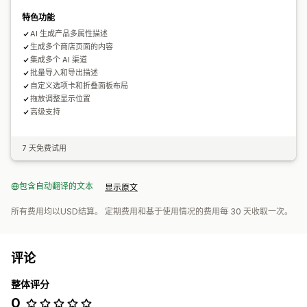
特色功能
AI 生成产品多属性描述
生成多个商店页面的内容
集成多个 AI 渠道
批量导入和导出描述
自定义选项卡和折叠面板布局
拖放调整显示位置
高级支持
7 天免费试用
包含自动翻译的文本
显示原文
所有费用均以USD结算。 定期费用和基于使用情况的费用每 30 天收取一次。
评论
整体评分
0