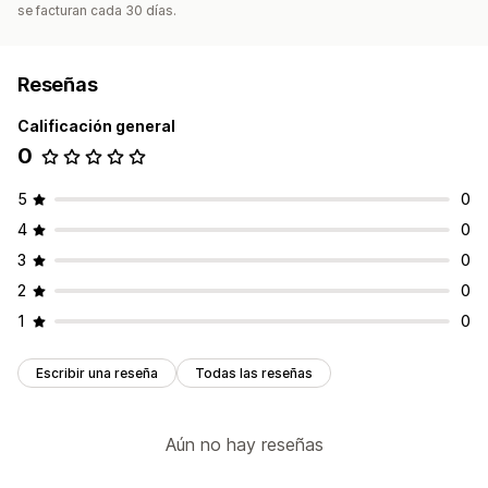
se facturan cada 30 días.
Reseñas
Calificación general
0
5
0
4
0
3
0
2
0
1
0
Escribir una reseña
Todas las reseñas
Aún no hay reseñas