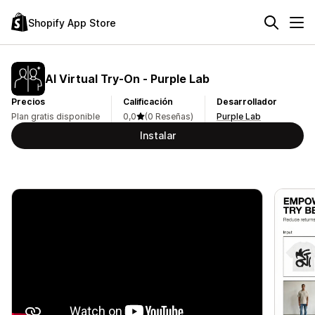
Shopify App Store
AI Virtual Try‑On ‑ Purple Lab
Precios
Calificación
Desarrollador
Plan gratis disponible
0,0
(0 Reseñas)
Purple Lab
Instalar