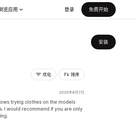
浏览应用
登录
免费开始
安装
优化
排序
2026年8月7日
llows trying clothes on the models
es. I would recommend if you are only
ing.