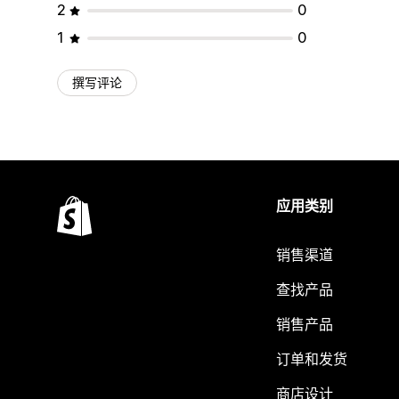
2
0
1
0
撰写评论
应用类别
销售渠道
查找产品
销售产品
订单和发货
商店设计