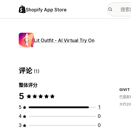
Shopify App Store
Lit Outfit ‑ AI Virtual Try On
评论
(1)
整体评分
GIVIT
5
巴基斯
大约2
5
1
4
0
3
0