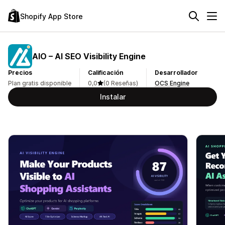
Shopify App Store
AIO – AI SEO Visibility Engine
Precios
Calificación
Desarrollador
Plan gratis disponible
0,0
(0 Reseñas)
OCS Engine
Instalar