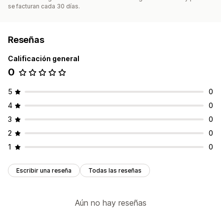
se facturan cada 30 días.
Reseñas
Calificación general
0
5
0
4
0
3
0
2
0
1
0
Escribir una reseña
Todas las reseñas
Aún no hay reseñas