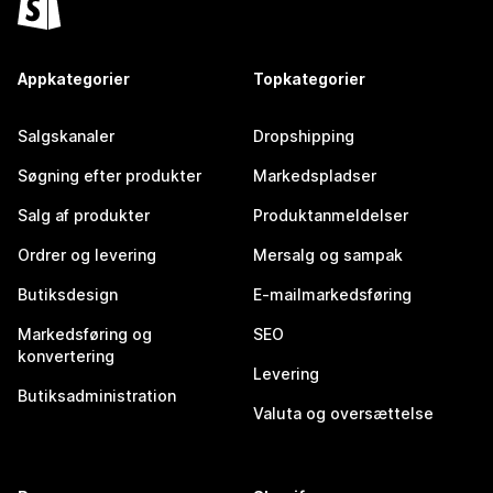
Appkategorier
Topkategorier
Salgskanaler
Dropshipping
Søgning efter produkter
Markedspladser
Salg af produkter
Produktanmeldelser
Ordrer og levering
Mersalg og sampak
Butiksdesign
E-mailmarkedsføring
Markedsføring og
SEO
konvertering
Levering
Butiksadministration
Valuta og oversættelse