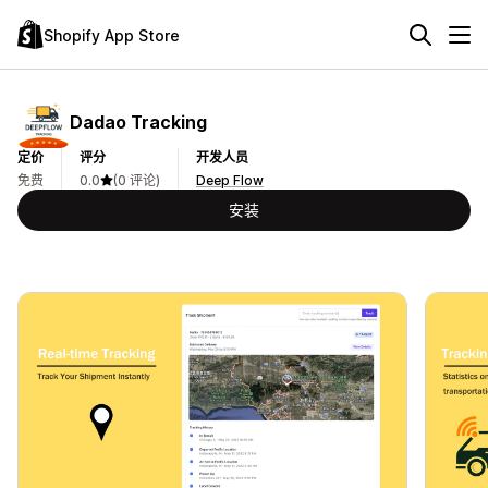
Shopify App Store
Dadao Tracking
定价
评分
开发人员
免费
0.0
(0 评论)
Deep Flow
安装