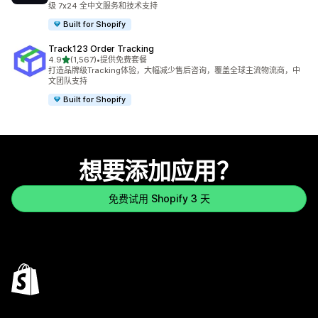
级 7x24 全中文服务和技术支持
Built for Shopify
Track123 Order Tracking
星（满分 5 星）
4.9
(1,567)
•
提供免费套餐
总共 1567 条评论
打造品牌级Tracking体验，大幅减少售后咨询，覆盖全球主流物流商，中
文团队支持
Built for Shopify
想要添加应用？
免费试用 Shopify 3 天