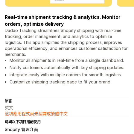
Real-time shipment tracking & analytics. Monitor
orders, optimize delivery
Dadao Tracking streamlines Shopify shipping with real-time
tracking, order management, and analytics to optimize
logistics. This app simplifies the shipping process, improves
operational efficiency, and enhances customer satisfaction for
merchants.
Monitor all shipments in real-time from a single dashboard.
Notify customers automatically with key shipping updates.
Integrate easily with multiple carriers for smooth logistics.
Customize shipping tracking page to fit your brand
語言
英文
這項應用程式尚未翻譯成繁體中文
可與以下項目搭配使用
Shopify 管理介面