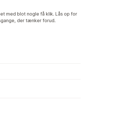
 med blot nogle få klik. Lås op for
sgange, der tænker forud.