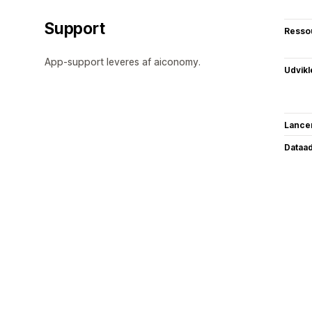
Support
Resso
App-support leveres af aiconomy.
Udvikl
Lance
Dataa