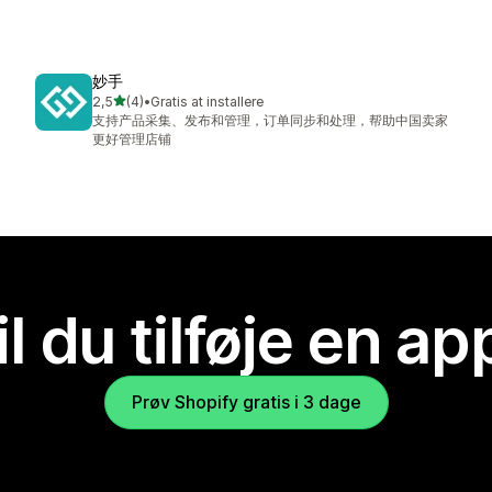
妙手
ud af 5 stjerner
2,5
(4)
•
Gratis at installere
4 anmeldelser i alt
支持产品采集、发布和管理，订单同步和处理，帮助中国卖家
更好管理店铺
il du tilføje en ap
Prøv Shopify gratis i 3 dage