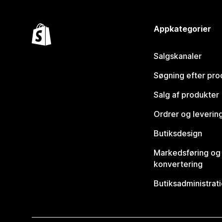
Appkategorier
Salgskanaler
Søgning efter pro
Salg af produkter
Ordrer og leverin
Butiksdesign
Markedsføring og
konvertering
Butiksadministrat