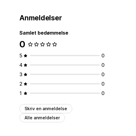
Anmeldelser
Samlet bedømmelse
0
5
0
4
0
3
0
2
0
1
0
Skriv en anmeldelse
Alle anmeldelser