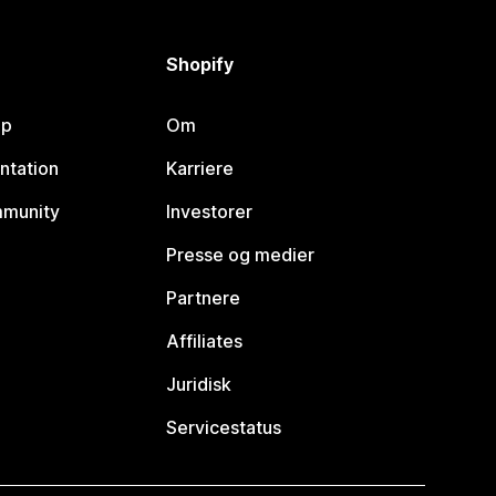
Shopify
lp
Om
ntation
Karriere
mmunity
Investorer
Presse og medier
Partnere
Affiliates
Juridisk
Servicestatus