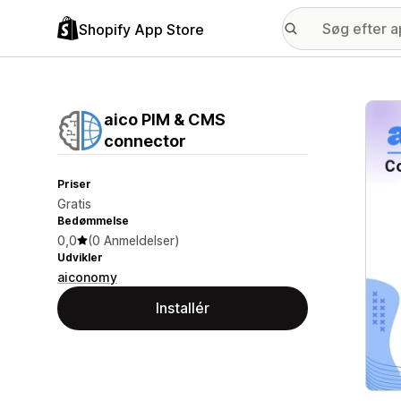
Shopify App Store
Galle
aico PIM & CMS
connector
Priser
Gratis
Bedømmelse
0,0
(0 Anmeldelser)
Udvikler
aiconomy
Installér