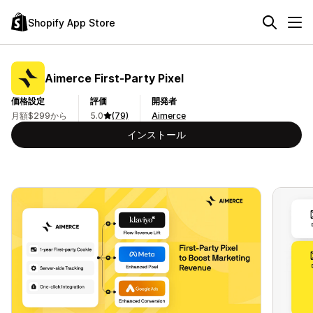
Shopify App Store
Aimerce First‑Party Pixel
価格設定
評価
開発者
月額$299から
5.0
(79)
Aimerce
インストール