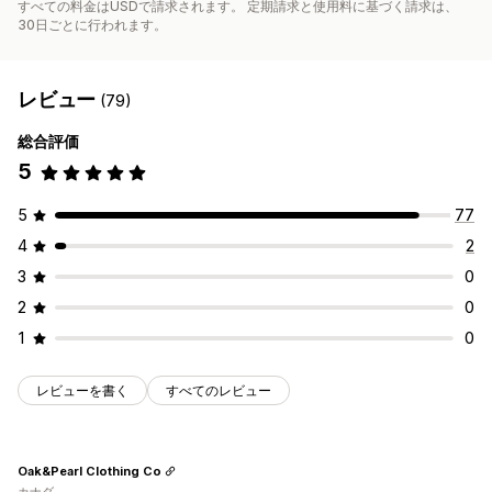
すべての料金はUSDで請求されます。 定期請求と使用料に基づく請求は、
30日ごとに行われます。
レビュー
(79)
総合評価
5
5
77
4
2
3
0
2
0
1
0
レビューを書く
すべてのレビュー
Oak&Pearl Clothing Co