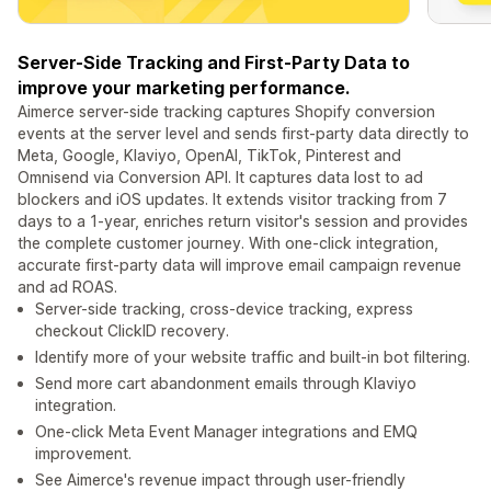
Server-Side Tracking and First-Party Data to
improve your marketing performance.
Aimerce server-side tracking captures Shopify conversion
events at the server level and sends first-party data directly to
Meta, Google, Klaviyo, OpenAI, TikTok, Pinterest and
Omnisend via Conversion API. It captures data lost to ad
blockers and iOS updates. It extends visitor tracking from 7
days to a 1-year, enriches return visitor's session and provides
the complete customer journey. With one-click integration,
accurate first-party data will improve email campaign revenue
and ad ROAS.
Server-side tracking, cross-device tracking, express
checkout ClickID recovery.
Identify more of your website traffic and built-in bot filtering.
Send more cart abandonment emails through Klaviyo
integration.
One-click Meta Event Manager integrations and EMQ
improvement.
See Aimerce's revenue impact through user-friendly