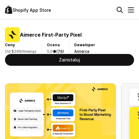
Shopify App Store
Aimerce First‑Party Pixel
Ceny
Ocena
Deweloper
Od $299/miesiąc
5,0
(79)
Aimerce
Zainstaluj