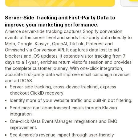
Server-Side Tracking and First-Party Data to
improve your marketing performance.
Aimerce server-side tracking captures Shopify conversion
events at the server level and sends first-party data directly to
Meta, Google, Klaviyo, OpenAI, TikTok, Pinterest and
Omnisend via Conversion API. It captures data lost to ad
blockers and iOS updates. It extends visitor tracking from 7
days to a 1-year, enriches return visitor's session and provides
the complete customer journey. With one-click integration,
accurate first-party data will improve email campaign revenue
and ad ROAS.
Server-side tracking, cross-device tracking, express
checkout ClickID recovery.
Identify more of your website traffic and built-in bot filtering.
Send more cart abandonment emails through Klaviyo
integration.
One-click Meta Event Manager integrations and EMQ
improvement.
See Aimerce's revenue impact through user-friendly