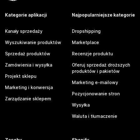
Kategorie aplikacji
Najpopularniejsze kategorie
Kanały sprzedaży
Dropshipping
Wyszukiwanie produktów
Marketplace
Sprzedaż produktów
Recenzje produktu
Zamówienia i wysyłka
Oferuj sprzedaż droższych
produktów i pakietów
Projekt sklepu
Marketing e-mailowy
Marketing i konwersja
Pozycjonowanie stron
Zarządzanie sklepem
Wysyłka
Waluta i tłumaczenie
Zasoby
Shopify