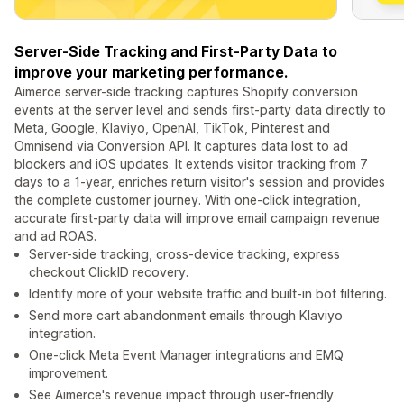
Server-Side Tracking and First-Party Data to
improve your marketing performance.
Aimerce server-side tracking captures Shopify conversion
events at the server level and sends first-party data directly to
Meta, Google, Klaviyo, OpenAI, TikTok, Pinterest and
Omnisend via Conversion API. It captures data lost to ad
blockers and iOS updates. It extends visitor tracking from 7
days to a 1-year, enriches return visitor's session and provides
the complete customer journey. With one-click integration,
accurate first-party data will improve email campaign revenue
and ad ROAS.
Server-side tracking, cross-device tracking, express
checkout ClickID recovery.
Identify more of your website traffic and built-in bot filtering.
Send more cart abandonment emails through Klaviyo
integration.
One-click Meta Event Manager integrations and EMQ
improvement.
See Aimerce's revenue impact through user-friendly