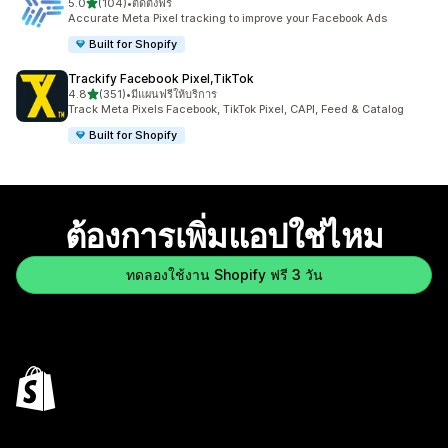
เต็ม 5 ดาว
5.0
(104)
•
ติดตั้งฟรี
ทั้งหมด 104 รีวิว
Accurate Meta Pixel tracking to improve your Facebook Ads
Built for Shopify
Trackify Facebook Pixel,TikTok
เต็ม 5 ดาว
4.8
(351)
•
มีแผนฟรีให้บริการ
ทั้งหมด 351 รีวิว
Track Meta Pixels Facebook, TikTok Pixel, CAPI, Feed & Catalog
Built for Shopify
ต้องการเพิ่มแอปใช่ไหม
ทดลองใช้งาน Shopify ฟรี 3 วัน