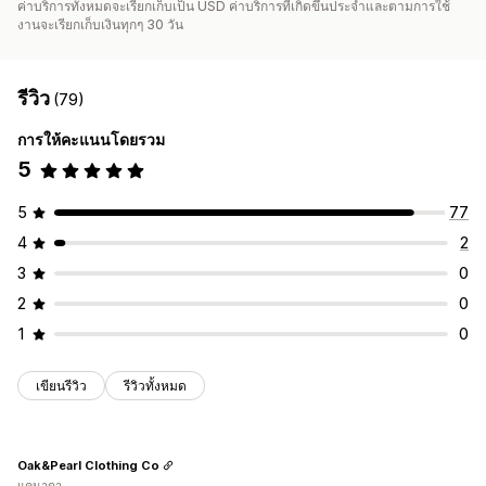
ค่าบริการทั้งหมดจะเรียกเก็บเป็น USD ค่าบริการที่เกิดขึ้นประจำและตามการใช้
งานจะเรียกเก็บเงินทุกๆ 30 วัน
รีวิว
(79)
การให้คะแนนโดยรวม
5
5
77
4
2
3
0
2
0
1
0
เขียนรีวิว
รีวิวทั้งหมด
Oak&Pearl Clothing Co