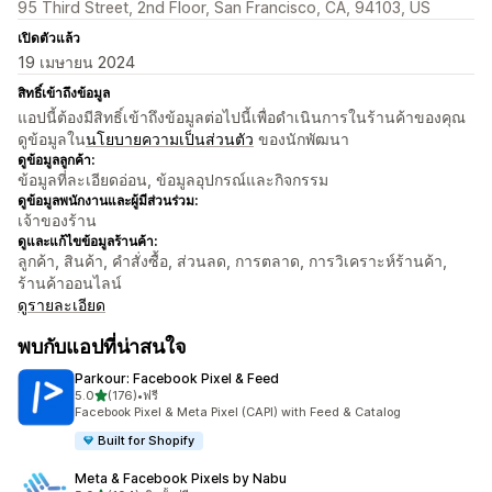
95 Third Street, 2nd Floor, San Francisco, CA, 94103, US
เปิดตัวแล้ว
19 เมษายน 2024
สิทธิ์เข้าถึงข้อมูล
แอปนี้ต้องมีสิทธิ์เข้าถึงข้อมูลต่อไปนี้เพื่อดำเนินการในร้านค้าของคุณ
ดูข้อมูลใน
นโยบายความเป็นส่วนตัว
ของนักพัฒนา
ดูข้อมูลลูกค้า:
ข้อมูลที่ละเอียดอ่อน, ข้อมูลอุปกรณ์และกิจกรรม
ดูข้อมูลพนักงานและผู้มีส่วนร่วม:
เจ้าของร้าน
ดูและแก้ไขข้อมูลร้านค้า:
ลูกค้า, สินค้า, คำสั่งซื้อ, ส่วนลด, การตลาด, การวิเคราะห์ร้านค้า,
ร้านค้าออนไลน์
ดูรายละเอียด
พบกับแอปที่น่าสนใจ
Parkour: Facebook Pixel & Feed
เต็ม 5 ดาว
5.0
(176)
•
ฟรี
ทั้งหมด 176 รีวิว
Facebook Pixel & Meta Pixel (CAPI) with Feed & Catalog
Built for Shopify
Meta & Facebook Pixels by Nabu