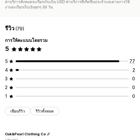
ค่าบริการทั้งหมดจะเรียกเก็บเป็น USD ค่าบริการที่เกิดขึ้นประจำและตามการใช้
งานจะเรียกเก็บเงินทุกๆ 30 วัน
รีวิว
(79)
การให้คะแนนโดยรวม
5
5
77
4
2
3
0
2
0
1
0
เขียนรีวิว
รีวิวทั้งหมด
Oak&Pearl Clothing Co