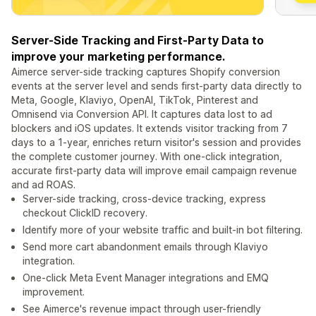
Server-Side Tracking and First-Party Data to
improve your marketing performance.
Aimerce server-side tracking captures Shopify conversion
events at the server level and sends first-party data directly to
Meta, Google, Klaviyo, OpenAI, TikTok, Pinterest and
Omnisend via Conversion API. It captures data lost to ad
blockers and iOS updates. It extends visitor tracking from 7
days to a 1-year, enriches return visitor's session and provides
the complete customer journey. With one-click integration,
accurate first-party data will improve email campaign revenue
and ad ROAS.
Server-side tracking, cross-device tracking, express
checkout ClickID recovery.
Identify more of your website traffic and built-in bot filtering.
Send more cart abandonment emails through Klaviyo
integration.
One-click Meta Event Manager integrations and EMQ
improvement.
See Aimerce's revenue impact through user-friendly