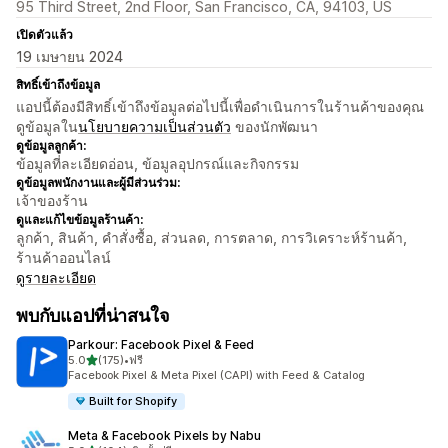
95 Third Street, 2nd Floor, San Francisco, CA, 94103, US
เปิดตัวแล้ว
19 เมษายน 2024
สิทธิ์เข้าถึงข้อมูล
แอปนี้ต้องมีสิทธิ์เข้าถึงข้อมูลต่อไปนี้เพื่อดำเนินการในร้านค้าของคุณ
ดูข้อมูลใน
นโยบายความเป็นส่วนตัว
ของนักพัฒนา
ดูข้อมูลลูกค้า:
ข้อมูลที่ละเอียดอ่อน, ข้อมูลอุปกรณ์และกิจกรรม
ดูข้อมูลพนักงานและผู้มีส่วนร่วม:
เจ้าของร้าน
ดูและแก้ไขข้อมูลร้านค้า:
ลูกค้า, สินค้า, คำสั่งซื้อ, ส่วนลด, การตลาด, การวิเคราะห์ร้านค้า,
ร้านค้าออนไลน์
ดูรายละเอียด
พบกับแอปที่น่าสนใจ
Parkour: Facebook Pixel & Feed
เต็ม 5 ดาว
5.0
(175)
•
ฟรี
ทั้งหมด 175 รีวิว
Facebook Pixel & Meta Pixel (CAPI) with Feed & Catalog
Built for Shopify
Meta & Facebook Pixels by Nabu