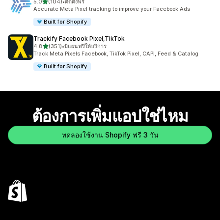
เต็ม 5 ดาว
5.0
(104)
•
ติดตั้งฟรี
ทั้งหมด 104 รีวิว
Accurate Meta Pixel tracking to improve your Facebook Ads
Built for Shopify
Trackify Facebook Pixel,TikTok
เต็ม 5 ดาว
4.8
(351)
•
มีแผนฟรีให้บริการ
ทั้งหมด 351 รีวิว
Track Meta Pixels Facebook, TikTok Pixel, CAPI, Feed & Catalog
Built for Shopify
ต้องการเพิ่มแอปใช่ไหม
ทดลองใช้งาน Shopify ฟรี 3 วัน