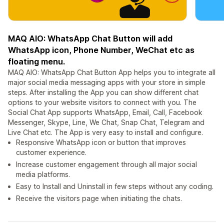
MAQ AIO: WhatsApp Chat Button will add
WhatsApp icon, Phone Number, WeChat etc as
floating menu.
MAQ AIO: WhatsApp Chat Button App helps you to integrate all
major social media messaging apps with your store in simple
steps. After installing the App you can show different chat
options to your website visitors to connect with you. The
Social Chat App supports WhatsApp, Email, Call, Facebook
Messenger, Skype, Line, We Chat, Snap Chat, Telegram and
Live Chat etc. The App is very easy to install and configure.
Responsive WhatsApp icon or button that improves
customer experience.
Increase customer engagement through all major social
media platforms.
Easy to Install and Uninstall in few steps without any coding.
Receive the visitors page when initiating the chats.