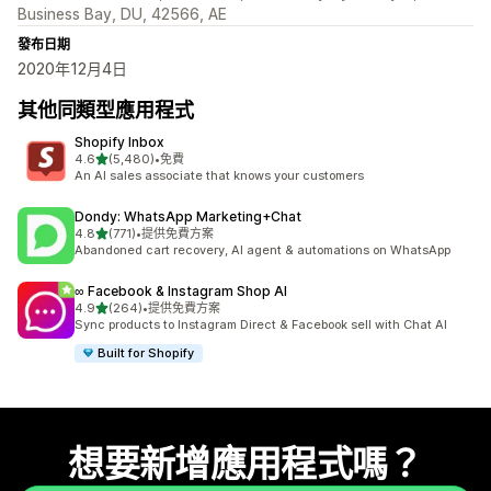
Business Bay, DU, 42566, AE
發布日期
2020年12月4日
其他同類型應用程式
Shopify Inbox
滿分 5 顆星
4.6
(5,480)
•
免費
共有 5480 則評價
An AI sales associate that knows your customers
Dondy: WhatsApp Marketing+Chat
滿分 5 顆星
4.8
(771)
•
提供免費方案
共有 771 則評價
Abandoned cart recovery, AI agent & automations on WhatsApp
∞ Facebook & Instagram Shop AI
滿分 5 顆星
4.9
(264)
•
提供免費方案
共有 264 則評價
Sync products to Instagram Direct & Facebook sell with Chat AI
Built for Shopify
想要新增應用程式嗎？