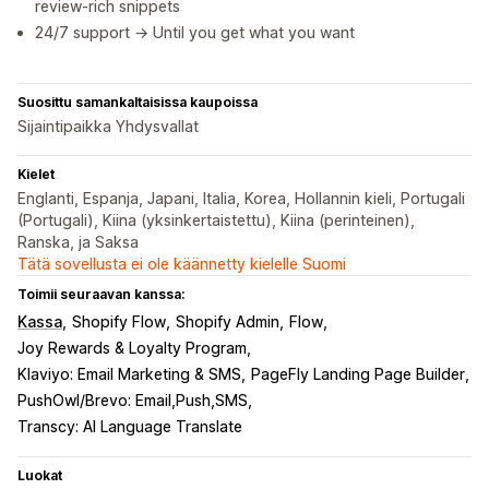
review-rich snippets
24/7 support → Until you get what you want
Suosittu samankaltaisissa kaupoissa
Sijaintipaikka Yhdysvallat
Kielet
Englanti, Espanja, Japani, Italia, Korea, Hollannin kieli, Portugali
(Portugali), Kiina (yksinkertaistettu), Kiina (perinteinen),
Ranska, ja Saksa
Tätä sovellusta ei ole käännetty kielelle Suomi
Toimii seuraavan kanssa:
Kassa
Shopify Flow
Shopify Admin
Flow
Joy Rewards & Loyalty Program
Klaviyo: Email Marketing & SMS
PageFly Landing Page Builder
PushOwl/Brevo: Email,Push,SMS
Transcy: AI Language Translate
Luokat