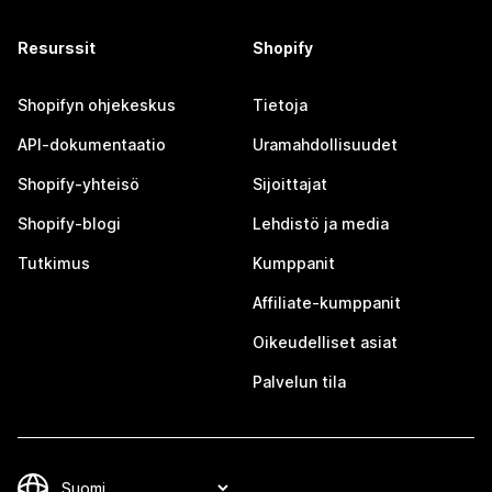
Resurssit
Shopify
Shopifyn ohjekeskus
Tietoja
API-dokumentaatio
Uramahdollisuudet
Shopify-yhteisö
Sijoittajat
Shopify-blogi
Lehdistö ja media
Tutkimus
Kumppanit
Affiliate-kumppanit
Oikeudelliset asiat
Palvelun tila