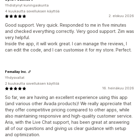
Yhdistynyt kuningaskunta
4 kuukautta sovelluksen käyttöä
2. elokuu 2026
Good support. Very quick. Responded to me in five minutes
and checked everything correctly. Very good support. Zim was
very helpful.
Inside the app, it will work great. I can manage the reviews, I
can edit the code, and I can customise it for my store. Perfect.
Femallay Inc.
Yhdysvallat
2 kuukautta sovelluksen käyttöä
16. heinäkuu 2026
So far, we are having an excellent experience using this app
(and various other Avada products)! We really appreciate that
they offer competitive pricing compared to other apps, while
also maintaining responsive and high-quality customer service.
Aria, with the Live Chat support, has been great at answering
all of our questions and giving us clear guidance with setup
and optimization.