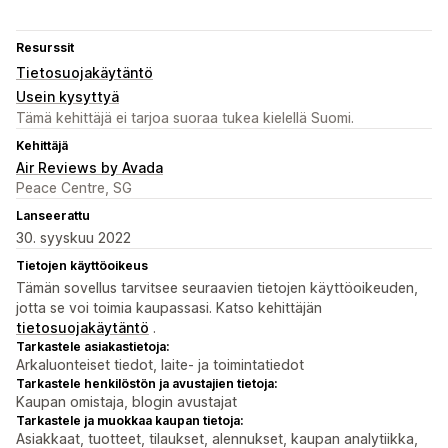
Resurssit
Tietosuojakäytäntö
Usein kysyttyä
Tämä kehittäjä ei tarjoa suoraa tukea kielellä Suomi.
Kehittäjä
Air Reviews by Avada
Peace Centre, SG
Lanseerattu
30. syyskuu 2022
Tietojen käyttöoikeus
Tämän sovellus tarvitsee seuraavien tietojen käyttöoikeuden,
jotta se voi toimia kaupassasi. Katso kehittäjän
tietosuojakäytäntö
.
Tarkastele asiakastietoja:
Arkaluonteiset tiedot, laite- ja toimintatiedot
Tarkastele henkilöstön ja avustajien tietoja:
Kaupan omistaja, blogin avustajat
Tarkastele ja muokkaa kaupan tietoja:
Asiakkaat, tuotteet, tilaukset, alennukset, kaupan analytiikka,