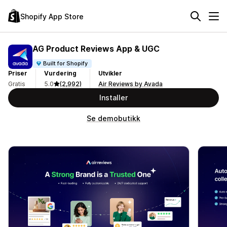
Shopify App Store
AG Product Reviews App & UGC
Built for Shopify
Priser
Vurdering
Utvikler
Gratis
5.0
(2,992)
Air Reviews by Avada
Installer
Se demobutikk