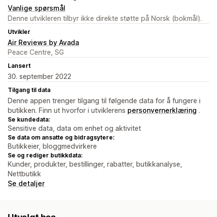
Vanlige spørsmål
Denne utvikleren tilbyr ikke direkte støtte på Norsk (bokmål).
Utvikler
Air Reviews by Avada
Peace Centre, SG
Lansert
30. september 2022
Tilgang til data
Denne appen trenger tilgang til følgende data for å fungere i
butikken. Finn ut hvorfor i utviklerens
personvernerklæring
.
Se kundedata:
Sensitive data, data om enhet og aktivitet
Se data om ansatte og bidragsytere:
Butikkeier, bloggmedvirkere
Se og rediger butikkdata:
Kunder, produkter, bestillinger, rabatter, butikkanalyse,
Nettbutikk
Se detaljer