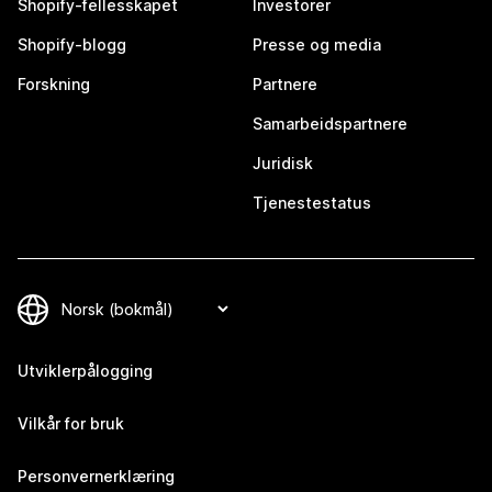
Shopify-fellesskapet
Investorer
Shopify-blogg
Presse og media
Forskning
Partnere
Samarbeidspartnere
Juridisk
Tjenestestatus
Utviklerpålogging
Vilkår for bruk
Personvernerklæring