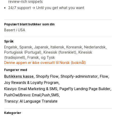
review-rich snippets
24/7 support → Until you get what you want
Populært blant butikker som din
Basert i USA
Språk
Engelsk, Spansk, Japansk, Italiensk, Koreansk, Nederlandsk,
Portugisisk (Portugal), Kinesisk (forenklet), Kinesisk
(tradisjonell), Fransk, og Tysk
Denne appen er ikke oversatt til Norsk (bokmål)
Fungerer med
Butikkens kasse
Shopify Flow
Shopify-administrator
Flow
Joy Rewards & Loyalty Program
Klaviyo: Email Marketing & SMS
PageFly Landing Page Builder
PushOwl/Brevo: Email,Push,SMS
Transcy: AI Language Translate
Kategorier