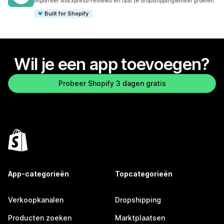
Importeer AliExpress-reviews en laat je dropshippingwinkel groeien
Built for Shopify
Wil je een app toevoegen?
Probeer Shopify 3 dagen gratis
App-categorieën
Topcategorieën
Verkoopkanalen
Dropshipping
Producten zoeken
Marktplaatsen