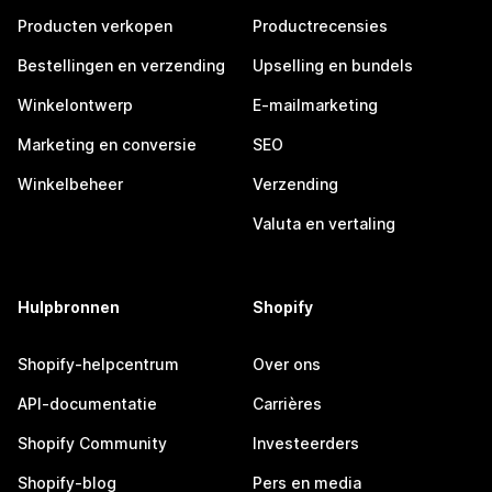
Producten verkopen
Productrecensies
Bestellingen en verzending
Upselling en bundels
Winkelontwerp
E-mailmarketing
Marketing en conversie
SEO
Winkelbeheer
Verzending
Valuta en vertaling
Hulpbronnen
Shopify
Shopify-helpcentrum
Over ons
API-documentatie
Carrières
Shopify Community
Investeerders
Shopify-blog
Pers en media