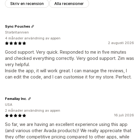
Skriv en recension
Alla recensioner
Syndikering av recensioner
Automatiseringar
Anpassade förfrågningar
Sync Pouches
Storbritannien
4 månader användning av appen
2 augusti 2026
Good support. Very quick. Responded to me in five minutes
and checked everything correctly. Very good support. Zim was
very helpful.
Inside the app, it will work great. I can manage the reviews, I
can edit the code, and I can customise it for my store. Perfect.
Femallay Inc.
USA
2 månader användning av appen
16 juli 2026
So far, we are having an excellent experience using this app
(and various other Avada products)! We really appreciate that
they offer competitive pricing compared to other apps, while