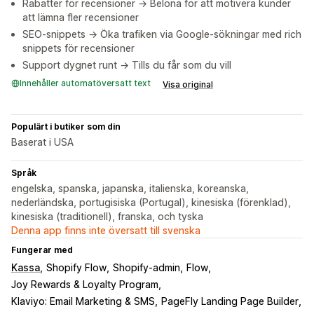
Rabatter för recensioner → Belöna för att motivera kunder
att lämna fler recensioner
SEO-snippets → Öka trafiken via Google-sökningar med rich
snippets för recensioner
Support dygnet runt → Tills du får som du vill
Innehåller automatöversatt text
Visa original
Populärt i butiker som din
Baserat i USA
Språk
engelska, spanska, japanska, italienska, koreanska,
nederländska, portugisiska (Portugal), kinesiska (förenklad),
kinesiska (traditionell), franska, och tyska
Denna app finns inte översatt till svenska
Fungerar med
Kassa
Shopify Flow
Shopify-admin
Flow
Joy Rewards & Loyalty Program
Klaviyo: Email Marketing & SMS
PageFly Landing Page Builder