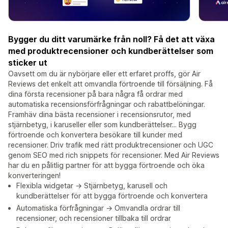
Bygger du ditt varumärke från noll? Få det att växa
med produktrecensioner och kundberättelser som
sticker ut
Oavsett om du är nybörjare eller ett erfaret proffs, gör Air
Reviews det enkelt att omvandla förtroende till försäljning. Få
dina första recensioner på bara några få ordrar med
automatiska recensionsförfrågningar och rabattbelöningar.
Framhäv dina bästa recensioner i recensionsrutor, med
stjärnbetyg, i karuseller eller som kundberättelser... Bygg
förtroende och konvertera besökare till kunder med
recensioner. Driv trafik med rätt produktrecensioner och UGC
genom SEO med rich snippets för recensioner. Med Air Reviews
har du en pålitlig partner för att bygga förtroende och öka
konverteringen!
Flexibla widgetar → Stjärnbetyg, karusell och
kundberättelser för att bygga förtroende och konvertera
Automatiska förfrågningar → Omvandla ordrar till
recensioner, och recensioner tillbaka till ordrar