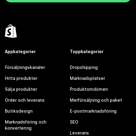
Appkategorier
Toppkategorier
Försäljningskanaler
Dropshipping
Hitta produkter
Marknadsplatser
Sälja produkter
Produktomdömen
Order och leverans
Merförsäljning och paket
Butiksdesign
E-postmarknadsföring
Marknadsföring och
SEO
konvertering
Leverans