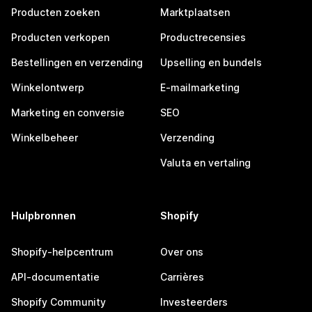
Producten zoeken
Marktplaatsen
Producten verkopen
Productrecensies
Bestellingen en verzending
Upselling en bundels
Winkelontwerp
E-mailmarketing
Marketing en conversie
SEO
Winkelbeheer
Verzending
Valuta en vertaling
Hulpbronnen
Shopify
Shopify-helpcentrum
Over ons
API-documentatie
Carrières
Shopify Community
Investeerders