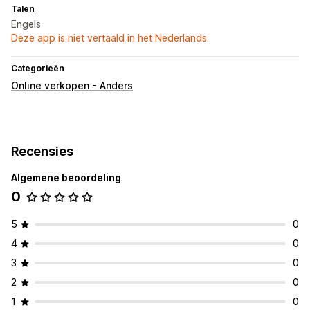
Talen
Engels
Deze app is niet vertaald in het Nederlands
Categorieën
Online verkopen - Anders
Recensies
Algemene beoordeling
0
5
0
4
0
3
0
2
0
1
0