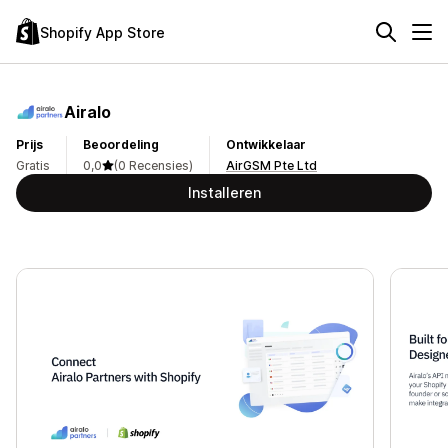
Shopify App Store
Airalo
Prijs
Beoordeling
Ontwikkelaar
Gratis
0,0
(0 Recensies)
AirGSM Pte Ltd
Installeren