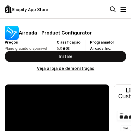
Shopify App Store
Aircada ‑ Product Configurator
Preços
Classificação
Programador
Plano gratuito disponível
5,0
(6)
Aircada, Inc.
Instale
Veja a loja de demonstração