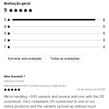
Avaliação geral
5
5
6
4
0
3
0
2
0
1
0
Escrever uma avaliação
Todas as avaliações
Mine Baseball
Estados Unidos
Aproximadamente 2 meses usando a aplicação
23 de março de 2026
We’re handling ~500 variants and several add-ons with this 3D
customizer. Zero complaints. It’s connected to one of our
native products and the variants synced up without much