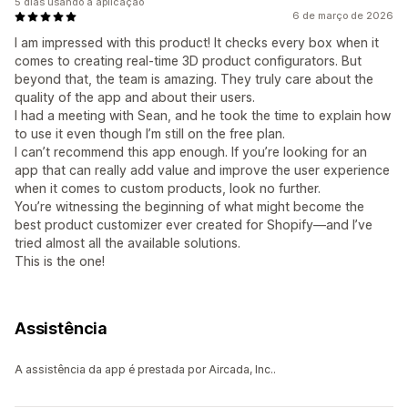
5 dias usando a aplicação
6 de março de 2026
I am impressed with this product! It checks every box when it
comes to creating real-time 3D product configurators. But
beyond that, the team is amazing. They truly care about the
quality of the app and about their users.
I had a meeting with Sean, and he took the time to explain how
to use it even though I’m still on the free plan.
I can’t recommend this app enough. If you’re looking for an
app that can really add value and improve the user experience
when it comes to custom products, look no further.
You’re witnessing the beginning of what might become the
best product customizer ever created for Shopify—and I’ve
tried almost all the available solutions.
This is the one!
Assistência
A assistência da app é prestada por Aircada, Inc..