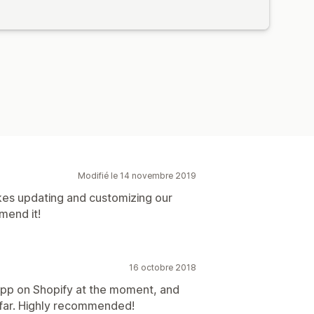
Modifié le 14 novembre 2019
akes updating and customizing our
mend it!
16 octobre 2018
s app on Shopify at the moment, and
far. Highly recommended!