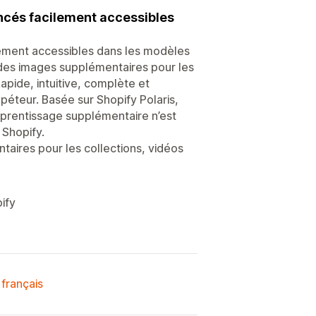
ncés facilement accessibles
ement accessibles dans les modèles
 des images supplémentaires pour les
Rapide, intuitive, complète et
péteur. Basée sur Shopify Polaris,
pprentissage supplémentaire n’est
 Shopify.
aires pour les collections, vidéos
ify
 français