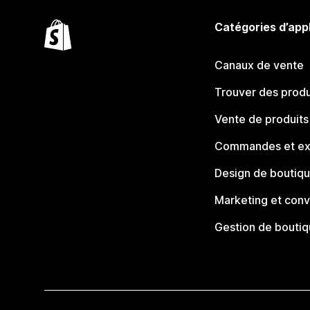
Catégories d’app
Canaux de vente
Trouver des produ
Vente de produits
Commandes et ex
Design de boutiq
Marketing et conv
Gestion de bouti