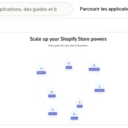
Parcourir les applicat
ie d’images vedette