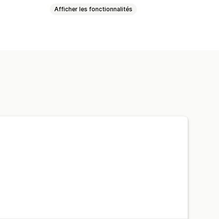
Afficher les fonctionnalités
chiers
Images
JSON
Texte