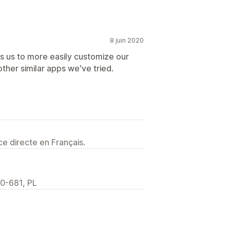
8 juin 2020
ws us to more easily customize our
ther similar apps we've tried.
e directe en Français.
0-681, PL