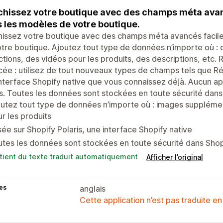
chissez votre boutique avec des champs méta ava
 les modèles de votre boutique.
hissez votre boutique avec des champs méta avancés facil
tre boutique. Ajoutez tout type de données n’importe où :
ctions, des vidéos pour les produits, des descriptions, etc. 
ée : utilisez de tout nouveaux types de champs tels que Ré
nterface Shopify native que vous connaissez déjà. Aucun a
s. Toutes les données sont stockées en toute sécurité dans
utez tout type de données n’importe où : images supplément
r les produits
ée sur Shopify Polaris, une interface Shopify native
tes les données sont stockées en toute sécurité dans Shop
tient du texte traduit automatiquement
Afficher l’original
es
anglais
Cette application n’est pas traduite en