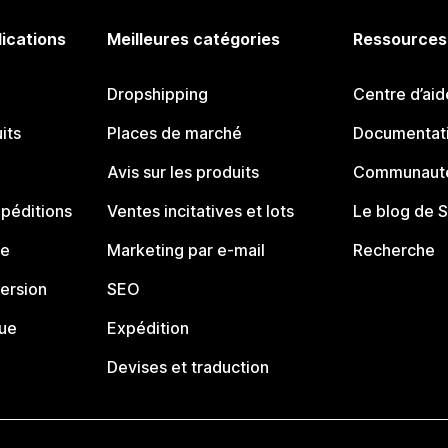
lications
Meilleures catégories
Ressources
Dropshipping
Centre d’aid
its
Places de marché
Documentati
Avis sur les produits
Communauté
péditions
Ventes incitatives et lots
Le blog de 
ue
Marketing par e-mail
Recherche
ersion
SEO
que
Expédition
Devises et traduction