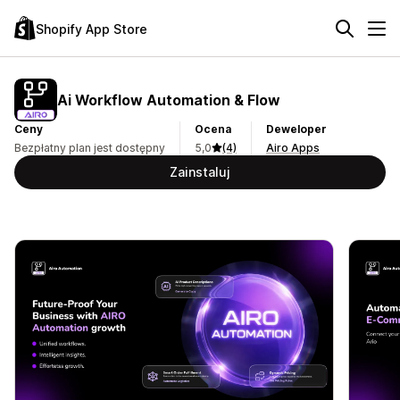
Shopify App Store
Ai Workflow Automation & Flow
Ceny
Ocena
Deweloper
Bezpłatny plan jest dostępny
5,0
(4)
Airo Apps
Zainstaluj