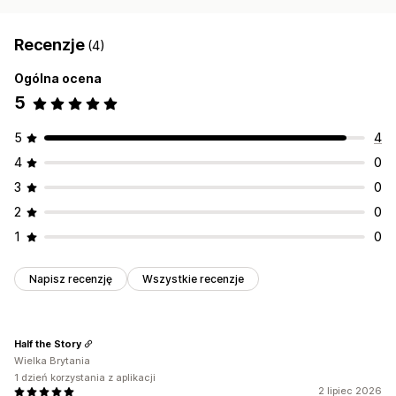
Recenzje
(4)
Ogólna ocena
5
5
4
4
0
3
0
2
0
1
0
Napisz recenzję
Wszystkie recenzje
Half the Story
Wielka Brytania
1 dzień korzystania z aplikacji
2 lipiec 2026