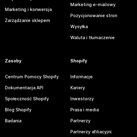
Marketing e-mailowy
Marketing i konwersja
Pozycjonowanie stron
Zarządzanie sklepem
Wysyłka
Waluta i tłumaczenie
Zasoby
Shopify
Centrum Pomocy Shopify
Informacje
Dokumentacja API
Kariery
Społeczność Shopify
Inwestorzy
Blog Shopify
Prasa i media
Badania
Partnerzy
Partnerzy afiliacyjni