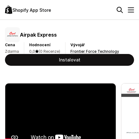
Shopify App Store
Airpak Express
Cena
Hodnocení
Vývojář
Zdarma
0,0
(0 Recenze)
Frontier Force Technology
Instalovat