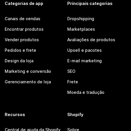
Categorias de app
Principais categorias
Canais de vendas
Dropshipping
Encontrar produtos
Marketplaces
Vender produtos
Avaliações de produtos
Pedidos e frete
Upsell e pacotes
Design da loja
E-mail marketing
Marketing e conversão
SEO
Gerenciamento de loja
Frete
Moeda e tradução
Recursos
Shopify
Central de ajuda da Shopify
Sobre