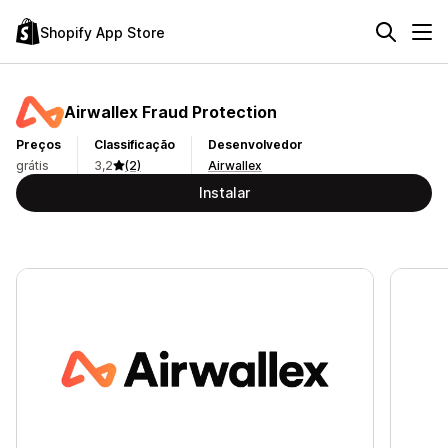
Shopify App Store
Airwallex Fraud Protection
Preços
Classificação
Desenvolvedor
grátis
3,2
(2)
Airwallex
Instalar