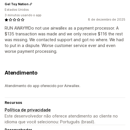
Gel Toy Nation
Estados Unidos
3 minutos usando o app
8 de dezembro de 2025
RUN AWAY!!!!Do not use airwallex as a payment processor. A
$135 transaction was made and we only receive $116 the rest
was missing. We contacted support and got no where. We had
to put in a dispute. Worse customer service ever and even
worse payment processing.
Atendimento
Atendimento do app oferecido por Airwallex.
Recursos
Política de privacidade
Este desenvolvedor não oferece atendimento ao cliente no
idioma que você selecionou: Português (brasil).
Desenvolvedor