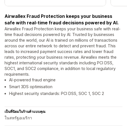
Airwallex Fraud Protection keeps your business
safe with real-time fraud decisions powered by AI.
Airwallex Fraud Protection keeps your business safe with real-
time fraud decisions powered by AI. Trusted by businesses
around the world, our AI is trained on millions of transactions
across our entire network to detect and prevent fraud. This
leads to increased payment success rates and lower fraud
rates, protecting your business revenue. Airwallex meets the
highest international security standards including PCI DSS,
SOC1, and SOC2 compliance, in addition to local regulatory
requirements.
AI-powered fraud engine
Smart 3DS optimisation
Highest security standards: PCI DSS, SOC 1, SOC 2
เป็นที่นิยมในร้านค้าแบบคุณ
ในสหรัฐอเมริกา