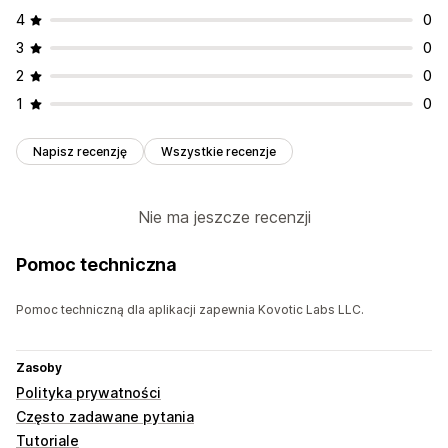
4
0
3
0
2
0
1
0
Napisz recenzję
Wszystkie recenzje
Nie ma jeszcze recenzji
Pomoc techniczna
Pomoc techniczną dla aplikacji zapewnia Kovotic Labs LLC.
Zasoby
Polityka prywatności
Często zadawane pytania
Tutoriale