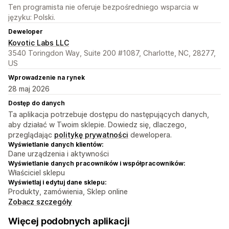
Ten programista nie oferuje bezpośredniego wsparcia w
języku: Polski.
Deweloper
Kovotic Labs LLC
3540 Toringdon Way, Suite 200 #1087, Charlotte, NC, 28277,
US
Wprowadzenie na rynek
28 maj 2026
Dostęp do danych
Ta aplikacja potrzebuje dostępu do następujących danych,
aby działać w Twoim sklepie. Dowiedz się, dlaczego,
przeglądając
politykę prywatności
dewelopera.
Wyświetlanie danych klientów:
Dane urządzenia i aktywności
Wyświetlanie danych pracowników i współpracowników:
Właściciel sklepu
Wyświetlaj i edytuj dane sklepu:
Produkty, zamówienia, Sklep online
Zobacz szczegóły
Więcej podobnych aplikacji