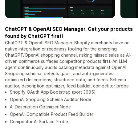
ChatGPT & OpenAI SEO Manager. Get your products
found by ChatGPT first!
ChatGPT & OpenAI SEO Manager. Shopify merchants have no
native integration or readiness tooling for the emerging
ChatGPT/OpenAI shopping channel, risking missed sales as AI-
driven commerce surfaces competitor products first. An LLM
agent continuously audits catalog metadata against OpenAI
Shopping schema, detects gaps, and auto-generates
optimized descriptions, structured data, and feeds. Schema
auditor, description optimizer, feed builder, competitor probe.
Shopify OAuth App Bootstrap (port 3005)
OpenAI Shopping Schema Auditor Node
AI Description Optimizer Node
OpenAI-Compatible Product Feed Builder
Competitor AI Surface Probe