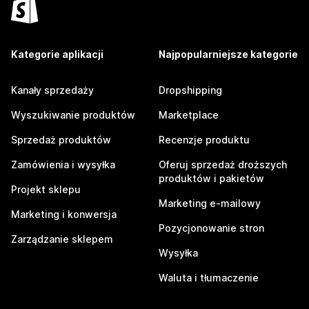
Kategorie aplikacji
Najpopularniejsze kategorie
Kanały sprzedaży
Dropshipping
Wyszukiwanie produktów
Marketplace
Sprzedaż produktów
Recenzje produktu
Zamówienia i wysyłka
Oferuj sprzedaż droższych
produktów i pakietów
Projekt sklepu
Marketing e-mailowy
Marketing i konwersja
Pozycjonowanie stron
Zarządzanie sklepem
Wysyłka
Waluta i tłumaczenie