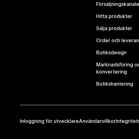
Försäljningskanale
Hitta produkter
Sälja produkter
Order och leveran
Butiksdesign
Marknadsföring o
konvertering
Butikshantering
Inloggning för utvecklare
Användarvillkor
Integritet