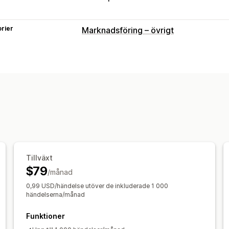
rier
Marknadsföring – övrigt
Tillväxt
$79
/månad
0,99 USD/händelse utöver de inkluderade 1 000
händelserna/månad
Funktioner