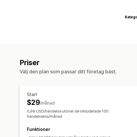
Katego
Priser
Välj den plan som passar ditt företag bäst.
Start
$29
/månad
0,99 USD/händelse utöver de inkluderade 100
händelserna/månad
Funktioner