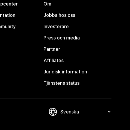
lpcenter
Om
ntation
Jobba hos oss
mmunity
Investerare
Press och media
Partner
Affiliates
Juridisk information
Tjänstens status