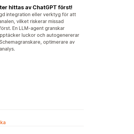
er hittas av ChatGPT först!
integration eller verktyg för att
len, vilket riskerar missad
 först. En LLM-agent granskar
pptäcker luckor och autogenererar
. Schemagranskare, optimerare av
analys.
ska