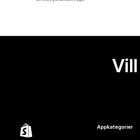
Vil
Appkategorier