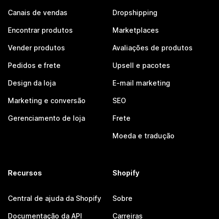
Canais de vendas
Dropshipping
Encontrar produtos
Marketplaces
Vender produtos
Avaliações de produtos
Pedidos e frete
Upsell e pacotes
Design da loja
E-mail marketing
Marketing e conversão
SEO
Gerenciamento de loja
Frete
Moeda e tradução
Recursos
Shopify
Central de ajuda da Shopify
Sobre
Documentação da API
Carreiras