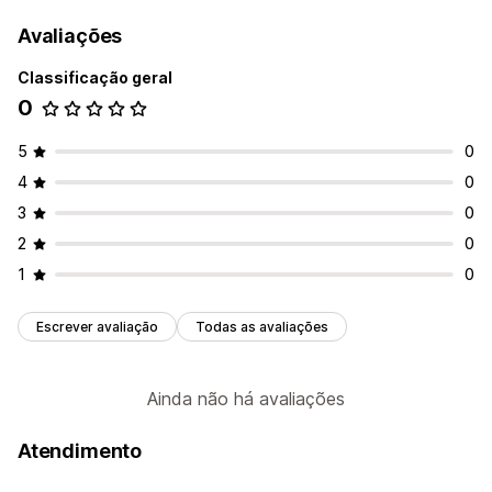
Avaliações
Classificação geral
0
5
0
4
0
3
0
2
0
1
0
Escrever avaliação
Todas as avaliações
Ainda não há avaliações
Atendimento