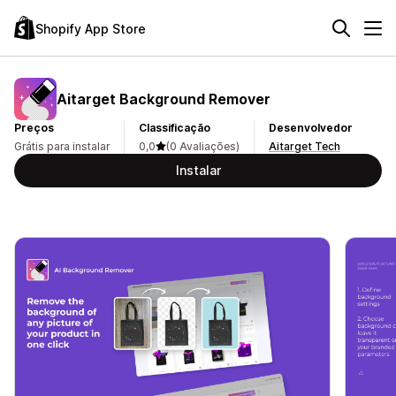
Shopify App Store
Aitarget Background Remover
Preços
Classificação
Desenvolvedor
Grátis para instalar
0,0
(0 Avaliações)
Aitarget Tech
Instalar