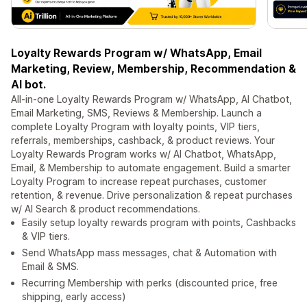
Loyalty Rewards Program w/ WhatsApp, Email
Marketing, Review, Membership, Recommendation &
AI bot.
All-in-one Loyalty Rewards Program w/ WhatsApp, AI Chatbot,
Email Marketing, SMS, Reviews & Membership. Launch a
complete Loyalty Program with loyalty points, VIP tiers,
referrals, memberships, cashback, & product reviews. Your
Loyalty Rewards Program works w/ AI Chatbot, WhatsApp,
Email, & Membership to automate engagement. Build a smarter
Loyalty Program to increase repeat purchases, customer
retention, & revenue. Drive personalization & repeat purchases
w/ AI Search & product recommendations.
Easily setup loyalty rewards program with points, Cashbacks
& VIP tiers.
Send WhatsApp mass messages, chat & Automation with
Email & SMS.
Recurring Membership with perks (discounted price, free
shipping, early access)