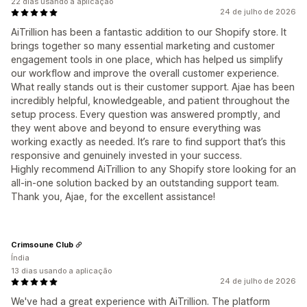
22 dias usando a aplicação
24 de julho de 2026
AiTrillion has been a fantastic addition to our Shopify store. It
brings together so many essential marketing and customer
engagement tools in one place, which has helped us simplify
our workflow and improve the overall customer experience.
What really stands out is their customer support. Ajae has been
incredibly helpful, knowledgeable, and patient throughout the
setup process. Every question was answered promptly, and
they went above and beyond to ensure everything was
working exactly as needed. It’s rare to find support that’s this
responsive and genuinely invested in your success.
Highly recommend AiTrillion to any Shopify store looking for an
all-in-one solution backed by an outstanding support team.
Thank you, Ajae, for the excellent assistance!
Crimsoune Club
Índia
13 dias usando a aplicação
24 de julho de 2026
We've had a great experience with AiTrillion. The platform