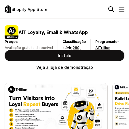
Shopify App Store
AiT Loyalty, Email & WhatsApp
Preços
Classificação
Programador
Avaliação gratuita disponível
4,9
(289)
AiTrillion
Instale
Veja a loja de demonstração