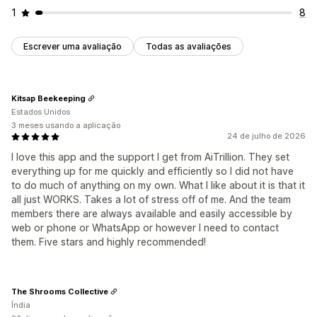
1
8
Escrever uma avaliação
Todas as avaliações
Kitsap Beekeeping
Estados Unidos
3 meses usando a aplicação
24 de julho de 2026
I love this app and the support I get from AiTrillion. They set
everything up for me quickly and efficiently so I did not have
to do much of anything on my own. What I like about it is that it
all just WORKS. Takes a lot of stress off of me. And the team
members there are always available and easily accessible by
web or phone or WhatsApp or however I need to contact
them. Five stars and highly recommended!
The Shrooms Collective
Índia