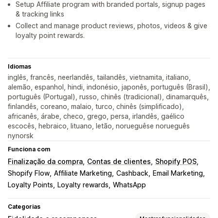
Setup Affiliate program with branded portals, signup pages
& tracking links
Collect and manage product reviews, photos, videos & give
loyalty point rewards.
Idiomas
inglês, francês, neerlandês, tailandês, vietnamita, italiano,
alemão, espanhol, hindi, indonésio, japonês, português (Brasil),
português (Portugal), russo, chinês (tradicional), dinamarquês,
finlandês, coreano, malaio, turco, chinês (simplificado),
africanês, árabe, checo, grego, persa, irlandês, gaélico
escocês, hebraico, lituano, letão, norueguêse norueguês
nynorsk
Funciona com
Finalização da compra
Contas de clientes
Shopify POS
Shopify Flow
Affiliate Marketing
Cashback
Email Marketing
Loyalty Points
Loyalty rewards
WhatsApp
Categorias