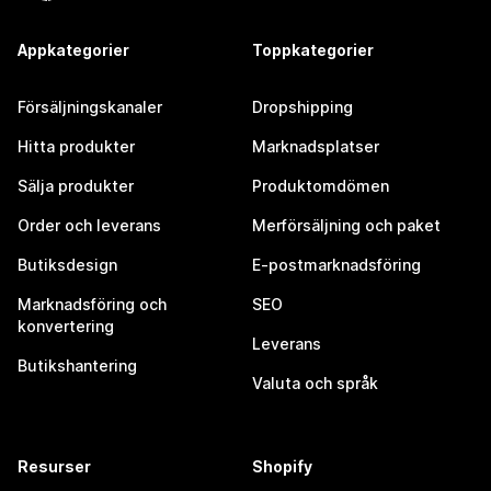
Appkategorier
Toppkategorier
Försäljningskanaler
Dropshipping
Hitta produkter
Marknadsplatser
Sälja produkter
Produktomdömen
Order och leverans
Merförsäljning och paket
Butiksdesign
E-postmarknadsföring
Marknadsföring och
SEO
konvertering
Leverans
Butikshantering
Valuta och språk
Resurser
Shopify