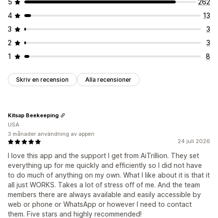
5
262
4
13
3
3
2
3
1
8
Skriv en recension
Alla recensioner
Kitsap Beekeeping
USA
3 månader användning av appen
24 juli 2026
I love this app and the support I get from AiTrillion. They set
everything up for me quickly and efficiently so I did not have
to do much of anything on my own. What I like about it is that it
all just WORKS. Takes a lot of stress off of me. And the team
members there are always available and easily accessible by
web or phone or WhatsApp or however I need to contact
them. Five stars and highly recommended!