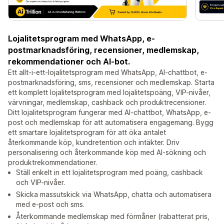
Lojalitetsprogram med WhatsApp, e-
postmarknadsföring, recensioner, medlemskap,
rekommendationer och AI-bot.
Ett allt-i-ett-lojalitetsprogram med WhatsApp, AI-chattbot, e-
postmarknadsföring, sms, recensioner och medlemskap. Starta
ett komplett lojalitetsprogram med lojalitetspoäng, VIP-nivåer,
värvningar, medlemskap, cashback och produktrecensioner.
Ditt lojalitetsprogram fungerar med AI-chattbot, WhatsApp, e-
post och medlemskap för att automatisera engagemang. Bygg
ett smartare lojalitetsprogram för att öka antalet
återkommande köp, kundretention och intäkter. Driv
personalisering och återkommande köp med AI-sökning och
produktrekommendationer.
Ställ enkelt in ett lojalitetsprogram med poäng, cashback
och VIP-nivåer.
Skicka massutskick via WhatsApp, chatta och automatisera
med e-post och sms.
Återkommande medlemskap med förmåner (rabatterat pris,