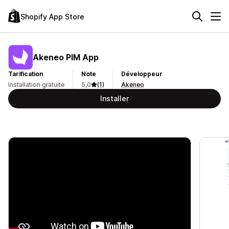
Shopify App Store
Akeneo PIM App
Tarification
Note
Développeur
Installation gratuite
5,0
(1)
Akeneo
Installer