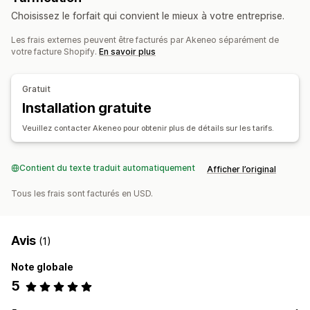
Choisissez le forfait qui convient le mieux à votre entreprise.
Migration de données
Les frais externes peuvent être facturés par Akeneo séparément de
Champs méta
Produits
votre facture Shopify.
En savoir plus
Gratuit
Installation gratuite
Veuillez contacter Akeneo pour obtenir plus de détails sur les tarifs.
Contient du texte traduit automatiquement
Afficher l’original
Tous les frais sont facturés en USD.
Avis
(1)
Note globale
5