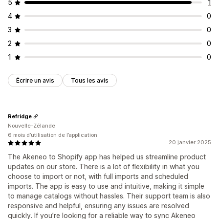
5
1
4
0
3
0
2
0
1
0
Écrire un avis
Tous les avis
Refridge
Nouvelle-Zélande
6 mois d’utilisation de l’application
20 janvier 2025
The Akeneo to Shopify app has helped us streamline product
updates on our store. There is a lot of flexibility in what you
choose to import or not, with full imports and scheduled
imports. The app is easy to use and intuitive, making it simple
to manage catalogs without hassles. Their support team is also
responsive and helpful, ensuring any issues are resolved
quickly. If you’re looking for a reliable way to sync Akeneo