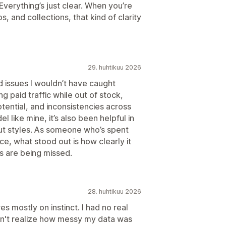
Everything’s just clear. When you’re
, and collections, that kind of clarity
29. huhtikuu 2026
d issues I wouldn’t have caught
g paid traffic while out of stock,
tential, and inconsistencies across
 like mine, it’s also been helpful in
t styles. As someone who’s spent
, what stood out is how clearly it
s are being missed.
28. huhtikuu 2026
s mostly on instinct. I had no real
dn't realize how messy my data was