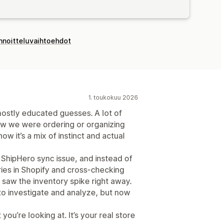
innoitteluvaihtoehdot
1. toukokuu 2026
stly educated guesses. A lot of
ow we were ordering or organizing
w it’s a mix of instinct and actual
 ShipHero sync issue, and instead of
ries in Shopify and cross-checking
saw the inventory spike right away.
o investigate and analyze, but now
you’re looking at. It’s your real store