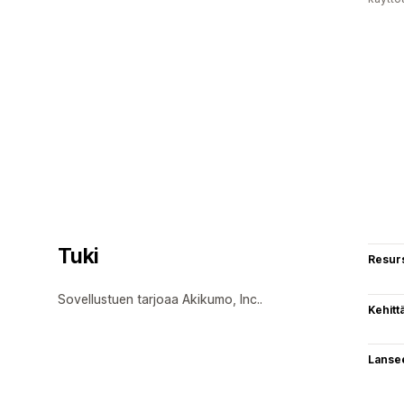
Tuki
Resurs
Sovellustuen tarjoaa Akikumo, Inc..
Kehitt
Lanse