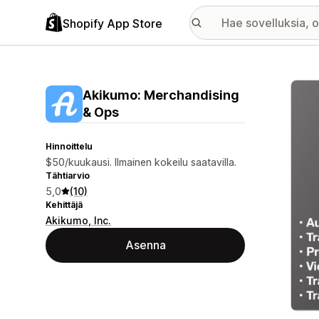
Shopify App Store
Esitt
Akikumo: Merchandising
& Ops
Hinnoittelu
$50/kuukausi. Ilmainen kokeilu saatavilla.
Tähtiarvio
5,0
(10)
Kehittäjä
Akikumo, Inc.
Asenna