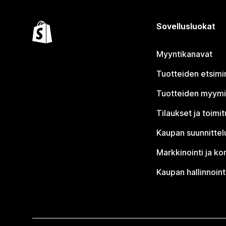
Sovellusluokat
Myyntikanavat
Tuotteiden etsimi
Tuotteiden myym
Tilaukset ja toimi
Kaupan suunnittel
Markkinointi ja ko
Kaupan hallinnoint