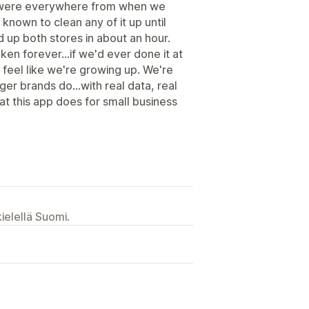
s were everywhere from when we
known to clean any of it up until
 up both stores in about an hour.
en forever...if we'd ever done it at
s feel like we're growing up. We're
gger brands do...with real data, real
at this app does for small business
ielellä Suomi.