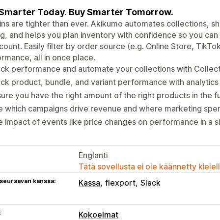
 Smarter Today. Buy Smarter Tomorrow.
ns are tighter than ever. Akikumo automates collections, s
g, and helps you plan inventory with confidence so you can
ount. Easily filter by order source (e.g. Online Store, TikTo
rmance, all in once place.
ck performance and automate your collections with Collecti
ck product, bundle, and variant performance with analytics
ure you have the right amount of the right products in the f
e which campaigns drive revenue and where marketing spen
 impact of events like price changes on performance in a si
Englanti
Tätä sovellusta ei ole käännetty kiele
 seuraavan kanssa:
Kassa
flexport
Slack
t
Kokoelmat