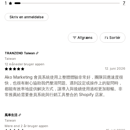
1
7
Skriv en anmeldelse
Afgræns
Sortér
TRANZEND Taiwan
Taiwan
12 måneder bruger appen
12. juni 2026
Ako Marketing 會員系統使用上整體體驗非常好，團隊回應速度很
快，也很有耐心協助我們釐清問題。遇到設定或操作上的疑問時，
都能有效率地提供解決方式，讓導入與後續使用過程更加順暢。非
常推薦給需要會員系統與行銷工具整合的 Shopify 店家。
風車生活
Taiwan
Mere end 2 år bruger appen