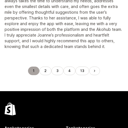
always takes the time to understand my needs, addresses
even the smallest details with care, and often goes the extra
mile by offering thoughtful suggestions from the user’s
perspective. Thanks to her assistance, I was able to fully
explore and enjoy the app with ease, leaving me with a very
positive impression of both the platform and the Akohub team.
I truly appreciate Joanne’s professionalism and heartfelt
support, and I would highly recommend this app to others,
knowing that such a dedicated team stands behind it.
1
2
3
4
13