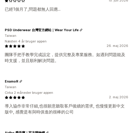
15. juli 2026
已經1個月了,問題都無人回應...
PSD Underwear 台灣官方網站｜Wear Your Life
Taiwan
Næsten 4 år bruger appen
26. maj 2026
團隊手把手教學完成設定，提供完整及專業服務。如遇到問題能及
時支援，並且順利解決問題。
EnamoR
Taiwan
Cirka 2 måneder bruger appen
2. maj 2026
導入協作非常仔細,也很願意聽取客戶後續的需求, 也慢慢更新中文
版中, 感覺是有與時俱進的很棒的公司
Aidbo 愛吾寶｜官方購物網