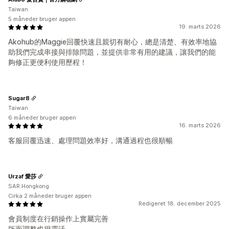
Taiwan
5 måneder bruger appen
19. marts 2026
Akohub的Maggie回覆快速且親切有耐心，總是清楚、有效率地協
助我們完成串接與排除問題，並提供非常有用的建議，讓我們的能
夠修正更便利使用歷程！
Sugar8
Taiwan
6 måneder bruger appen
16. marts 2026
客服回覆迅速、處理問題效率好，溝通過程也很順暢
Urzaf 愛莎
SAR Hongkong
Cirka 2 måneder bruger appen
Redigeret 18. december 2025
會員制度在行銷操作上實屬完善
版面調整也很靈活