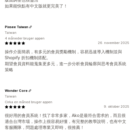
如果能快點有中文版就更完美了！
Pixsee Taiwan
Taiwan
4 måneder bruger appen
26. november 2025
操作介面簡易，有多元的會員獎勵機制，容易迅速導入機制並與
Shopify 折扣機制搭配。
期望會員資料能蒐集更多元，進一步分析會員輪廓與思考會員系統
策略
Wonder Core
Taiwan
Cirka en måned bruger appen
9. oktober 2025
很好用的會員系統！找了非常多家，Ako是最符合需求的，而且很
適合台灣市場，操作上很容易好懂，有完整的教學說明，也有中文
客服團隊，問題處理專業又即時，很推薦！