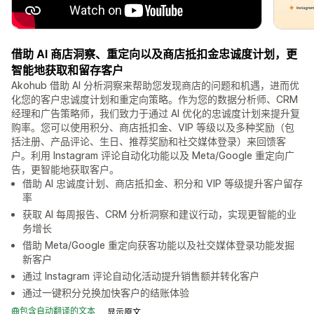
借助 AI 商店洞察、重定向以及商店抵扣金忠诚度计划，更
智能地获取和留存客户
Akohub 借助 AI 分析洞察来帮助您发现商店的问题和机遇，进而优
化您的客户忠诚度计划和重定向策略。作为您的数据分析师、CRM
经理和广告策略师，我们致力于通过 AI 优化的忠诚度计划来提升复
购率。您可以使用积分、商店抵扣金、VIP 等级以及多种奖励（包
括注册、产品评论、生日、推荐奖励和社交媒体登录）来回馈客
户。利用 Instagram 评论自动化功能以及 Meta/Google 重定向广
告，更智能地获取客户。
借助 AI 忠诚度计划、商店抵扣金、积分和 VIP 等级提升客户留存
率
获取 AI 每周报告、CRM 分析洞察和建议行动，实现更智能的业
务增长
借助 Meta/Google 重定向获客功能以及社交媒体登录功能发掘
新客户
通过 Instagram 评论自动化活动提升销售额并转化客户
通过一键积分兑换加快客户的结账体验
包含自动翻译的文本
显示原文