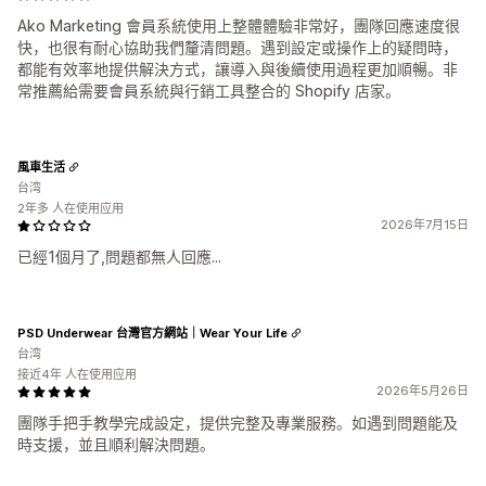
Ako Marketing 會員系統使用上整體體驗非常好，團隊回應速度很
快，也很有耐心協助我們釐清問題。遇到設定或操作上的疑問時，
都能有效率地提供解決方式，讓導入與後續使用過程更加順暢。非
常推薦給需要會員系統與行銷工具整合的 Shopify 店家。
風車生活
台湾
2年多 人在使用应用
2026年7月15日
已經1個月了,問題都無人回應...
PSD Underwear 台灣官方網站｜Wear Your Life
台湾
接近4年 人在使用应用
2026年5月26日
團隊手把手教學完成設定，提供完整及專業服務。如遇到問題能及
時支援，並且順利解決問題。