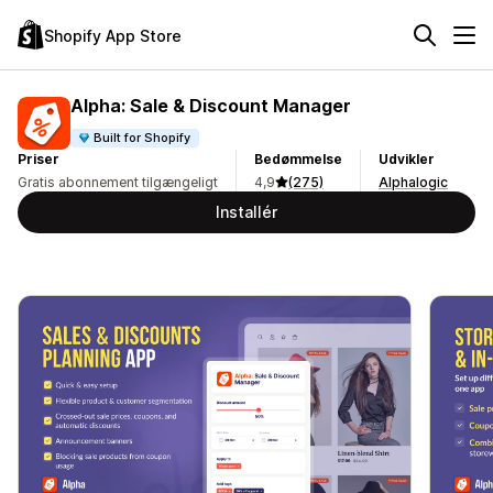
Shopify App Store
Alpha: Sale & Discount Manager
Built for Shopify
Priser
Bedømmelse
Udvikler
Gratis abonnement tilgængeligt
4,9
(275)
Alphalogic
Installér