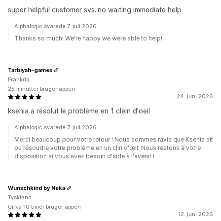
super helpful customer svs..no waiting immediate help
Alphalogic svarede 7. juli 2026
Thanks so much! We're happy we were able to help!
Tarbiyah-games
Frankrig
25 minutter bruger appen
24. juni 2026
ksenia a résolut le problème en 1 clein d'oeil
Alphalogic svarede 7. juli 2026
Merci beaucoup pour votre retour ! Nous sommes ravis que Ksenia ait
pu résoudre votre problème en un clin d'œil. Nous restons à votre
disposition si vous avez besoin d'aide à l'avenir !
Wunschkind by Neka
Tyskland
Cirka 10 timer bruger appen
12. juni 2026