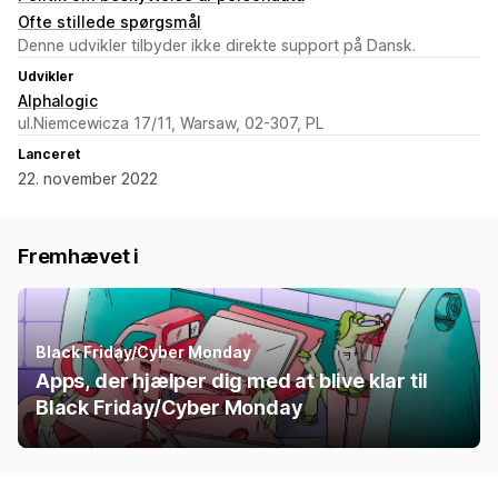
Ofte stillede spørgsmål
Denne udvikler tilbyder ikke direkte support på Dansk.
Udvikler
Alphalogic
ul.Niemcewicza 17/11, Warsaw, 02-307, PL
Lanceret
22. november 2022
Fremhævet i
Black Friday/Cyber Monday
Apps, der hjælper dig med at blive klar til
Black Friday/Cyber Monday