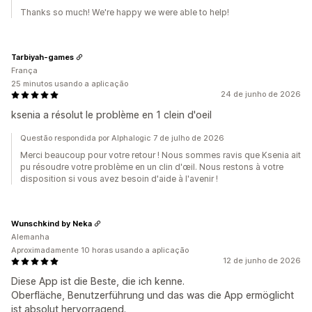
Thanks so much! We're happy we were able to help!
Tarbiyah-games
França
25 minutos usando a aplicação
24 de junho de 2026
ksenia a résolut le problème en 1 clein d'oeil
Questão respondida por Alphalogic 7 de julho de 2026
Merci beaucoup pour votre retour ! Nous sommes ravis que Ksenia ait
pu résoudre votre problème en un clin d'œil. Nous restons à votre
disposition si vous avez besoin d'aide à l'avenir !
Wunschkind by Neka
Alemanha
Aproximadamente 10 horas usando a aplicação
12 de junho de 2026
Diese App ist die Beste, die ich kenne.
Oberfläche, Benutzerführung und das was die App ermöglicht
ist absolut hervorragend.