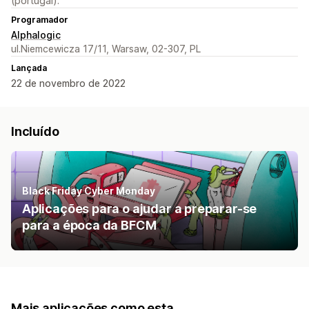
(portugal).
Programador
Alphalogic
ul.Niemcewicza 17/11, Warsaw, 02-307, PL
Lançada
22 de novembro de 2022
Incluído
Black Friday Cyber Monday
Aplicações para o ajudar a preparar-se
para a época da BFCM
Mais aplicações como esta