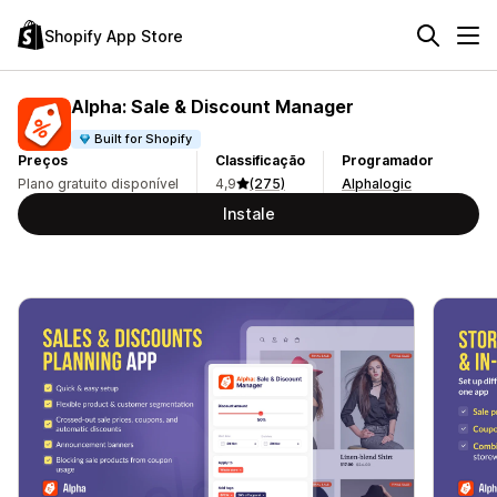
Shopify App Store
Alpha: Sale & Discount Manager
Built for Shopify
Preços
Classificação
Programador
Plano gratuito disponível
4,9
(275)
Alphalogic
Instale