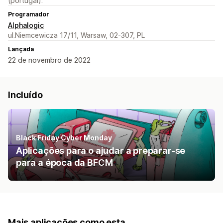
(portugal).
Programador
Alphalogic
ul.Niemcewicza 17/11, Warsaw, 02-307, PL
Lançada
22 de novembro de 2022
Incluído
Black Friday Cyber Monday
Aplicações para o ajudar a preparar-se
para a época da BFCM
Mais aplicações como esta