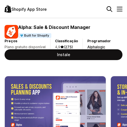
Shopify App Store
Alpha: Sale & Discount Manager
Built for Shopify
Preços
Classificação
Programador
Plano gratuito disponível
4,9
(275)
Alphalogic
Instale