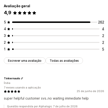
Avaliação geral
4,9
5
262
4
4
3
2
2
2
1
5
Escrever uma avaliação
Todas as avaliações
Tinkernauts
Índia
7 meses usando a aplicação
25 de junho de 2026
super helpful customer svs..no waiting immediate help
Questão respondida por Alphalogic 7 de julho de 2026