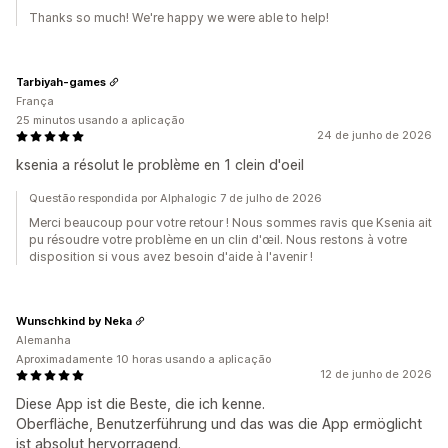
Thanks so much! We're happy we were able to help!
Tarbiyah-games
França
25 minutos usando a aplicação
24 de junho de 2026
ksenia a résolut le problème en 1 clein d'oeil
Questão respondida por Alphalogic 7 de julho de 2026
Merci beaucoup pour votre retour ! Nous sommes ravis que Ksenia ait
pu résoudre votre problème en un clin d'œil. Nous restons à votre
disposition si vous avez besoin d'aide à l'avenir !
Wunschkind by Neka
Alemanha
Aproximadamente 10 horas usando a aplicação
12 de junho de 2026
Diese App ist die Beste, die ich kenne.
Oberfläche, Benutzerführung und das was die App ermöglicht
ist absolut hervorragend.