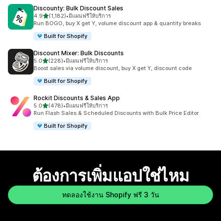
Discounty: Bulk Discount Sales
เต็ม 5 ดาว
4.9
(1,182)
•
มีแผนฟรีให้บริการ
ทั้งหมด 1182 รีวิว
Run BOGO, buy X get Y, volume discount app & quantity breaks
Built for Shopify
Discount Mixer: Bulk Discounts
เต็ม 5 ดาว
5.0
(228)
•
มีแผนฟรีให้บริการ
ทั้งหมด 228 รีวิว
Boost sales via volume discount, buy X get Y, discount code
Built for Shopify
Rockit Discounts & Sales App
เต็ม 5 ดาว
5.0
(478)
•
มีแผนฟรีให้บริการ
ทั้งหมด 478 รีวิว
Run Flash Sales & Scheduled Discounts with Bulk Price Editor
Built for Shopify
ต้องการเพิ่มแอปใช่ไหม
ทดลองใช้งาน Shopify ฟรี 3 วัน