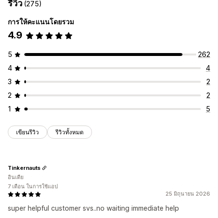
รีวิว
(275)
การให้คะแนนโดยรวม
4.9
5
262
4
4
3
2
2
2
1
5
เขียนรีวิว
รีวิวทั้งหมด
Tinkernauts
อินเดีย
7 เดือน ในการใช้แอป
25 มิถุนายน 2026
super helpful customer svs..no waiting immediate help