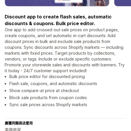
Discount app to create flash sales, automatic
discounts & coupons. Bulk price editor.
One app to add crossed-out sale prices on product pages,
create coupons, and set automatic in-cart discounts. Add
discount prices in bulk and exclude sale products from
coupons. Sync discounts across Shopify markets — including
markets with fixed prices. Target products by collections,
vendors, or tags. Include or exclude specific customers.
Promote your storewide sales and discounts with banners. Try
it today - 24/7 customer support included!
Bulk price editor for discounted pricing
Flash sale, coupons, and automatic discounts
Show compare-at price at checkout
Block sale products from coupon codes
Sync sale prices across Shopify markets
廣獲同類商店愛用
美國商家