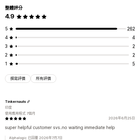
整體評分
4.9
5
262
4
4
3
2
2
2
1
5
撰寫評價
所有評價
Tinkernauts
印度
使用應用程式 7個月
2026年6月25日
super helpful customer svs..no waiting immediate help
Alphalogic 已回覆 2026年7月7日