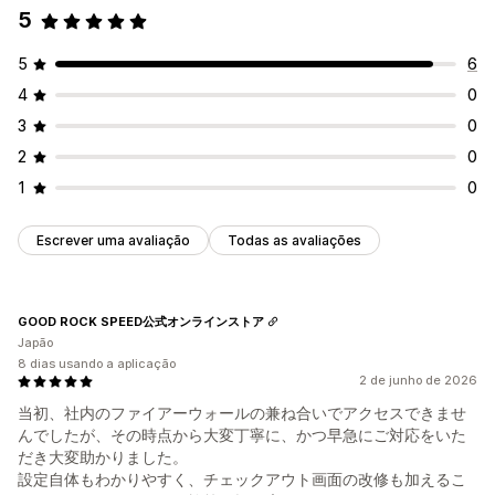
5
5
6
4
0
3
0
2
0
1
0
Escrever uma avaliação
Todas as avaliações
GOOD ROCK SPEED公式オンラインストア
Japão
8 dias usando a aplicação
2 de junho de 2026
当初、社内のファイアーウォールの兼ね合いでアクセスできませ
んでしたが、その時点から大変丁寧に、かつ早急にご対応をいた
だき大変助かりました。
設定自体もわかりやすく、チェックアウト画面の改修も加えるこ