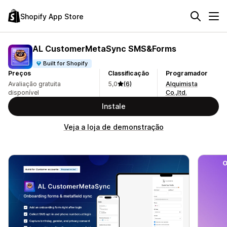
Shopify App Store
AL CustomerMetaSync SMS&Forms
Built for Shopify
Preços
Classificação
Programador
Avaliação gratuita
5,0
(6)
Alquimista
disponível
Co.,ltd.
Instale
Veja a loja de demonstração