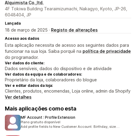
Alquimista Co.,ltd.
4F Tokiwa Building Tearaimizumachi, Nakagyo, Kyoto, JP-26,
6048404, JP
Lançada
18 de março de 2025 ·
Registo de alterações
Acesso aos dados
Esta aplicação necessita de acesso aos seguintes dados para
funcionar na sua loja. Saiba porquê na
política de privacidade
do programador.
Ver dados do cliente:
Dados sensíveis, dados do dispositivo e de atividade
Ver dados da equipa e de colaboradores:
Proprietário da loja, colaboradores do blogue
Ver e editar dados da loja:
Clientes, produtos, encomendas, Loja online, admin da Shopify
Ver detalhes
Mais aplicações como esta
MF Account : Profile Extension
Plano gratuito disponível
Add profile fields to New Customer Account. Birthday, size....