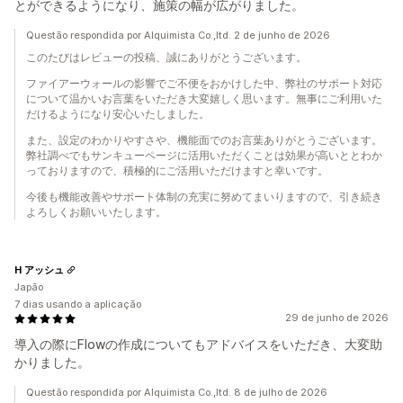
とができるようになり、施策の幅が広がりました。
Questão respondida por Alquimista Co.,ltd. 2 de junho de 2026
このたびはレビューの投稿、誠にありがとうございます。
ファイアーウォールの影響でご不便をおかけした中、弊社のサポート対応
について温かいお言葉をいただき大変嬉しく思います。無事にご利用いた
だけるようになり安心いたしました。
また、設定のわかりやすさや、機能面でのお言葉ありがとうございます。
弊社調べでもサンキューページに活用いただくことは効果が高いととわか
っておりますので、積極的にご活用いただけますと幸いです。
今後も機能改善やサポート体制の充実に努めてまいりますので、引き続き
よろしくお願いいたします。
H アッシュ
Japão
7 dias usando a aplicação
29 de junho de 2026
導入の際にFlowの作成についてもアドバイスをいただき、大変助
かりました。
Questão respondida por Alquimista Co.,ltd. 8 de julho de 2026