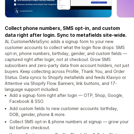
Collect phone numbers, SMS opt-in, and custom
data right after login. Sync to metafields site-wide.
AL CustomerMetaSync adds a signup form to your new
customer accounts to collect what the login flow drops: SMS
opt-in, phone numbers, birthday, gender, and custom fields —
captured right after login, not at checkout. Grow SMS
subscribers and zero-party data from account holders, not just
buyers. Keep collecting across Profile, Thank You, and Order
Status. Data syncs to Shopify metafields and feeds Klaviyo or
Attentive via Shopify Flow. Banners, link buttons, and 17-
language support included.
Add a signup form right after login — OTP, Shop, Google,
Facebook & SSO.
Add custom fields to new customer accounts: birthday,
DOB, gender, phone & more.
Collect SMS opt-in & phone numbers at signup — grow your
list before checkout.