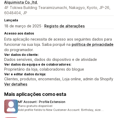
Alquimista Co.,ltd.
4F Tokiwa Building Tearaimizumachi, Nakagyo, Kyoto, JP-26,
6048404, JP
Lançada
18 de março de 2025 ·
Registo de alterações
Acesso aos dados
Esta aplicação necessita de acesso aos seguintes dados para
funcionar na sua loja. Saiba porquê na
política de privacidade
do programador.
Ver dados do cliente:
Dados sensíveis, dados do dispositivo e de atividade
Ver dados da equipa e de colaboradores:
Proprietário da loja, colaboradores do blogue
Ver e editar dados da loja:
Clientes, produtos, encomendas, Loja online, admin da Shopify
Ver detalhes
Mais aplicações como esta
MF Account : Profile Extension
Plano gratuito disponível
Add profile fields to New Customer Account. Birthday, size....