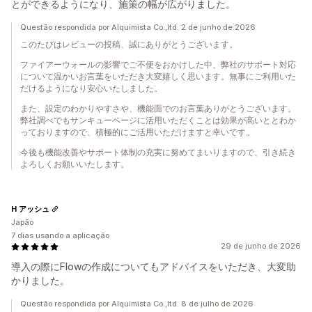
とができるようになり、施策の幅が広がりました。
Questão respondida por Alquimista Co.,ltd. 2 de junho de 2026
このたびはレビューの投稿、誠にありがとうございます。
ファイアーウォールの影響でご不便をおかけした中、弊社のサポート対応
について温かいお言葉をいただき大変嬉しく思います。無事にご利用いた
だけるようになり安心いたしました。
また、設定のわかりやすさや、機能面でのお言葉ありがとうございます。
弊社調べでもサンキューページに活用いただくことは効果が高いととわか
っておりますので、積極的にご活用いただけますと幸いです。
今後も機能改善やサポート体制の充実に努めてまいりますので、引き続き
よろしくお願いいたします。
H アッシュ
Japão
7 dias usando a aplicação
29 de junho de 2026
導入の際にFlowの作成についてもアドバイスをいただき、大変助
かりました。
Questão respondida por Alquimista Co.,ltd. 8 de julho de 2026