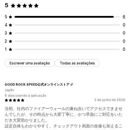
5
5
6
4
0
3
0
2
0
1
0
Escrever uma avaliação
Todas as avaliações
GOOD ROCK SPEED公式オンラインストア
Japão
8 dias usando a aplicação
2 de junho de 2026
当初、社内のファイアーウォールの兼ね合いでアクセスできませ
んでしたが、その時点から大変丁寧に、かつ早急にご対応をいた
だき大変助かりました。
設定自体もわかりやすく、チェックアウト画面の改修も加えるこ