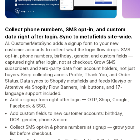
Collect phone numbers, SMS opt-in, and custom
data right after login. Sync to metafields site-wide.
AL CustomerMetaSync adds a signup form to your new
customer accounts to collect what the login flow drops: SMS
opt-in, phone numbers, birthday, gender, and custom fields —
captured right after login, not at checkout. Grow SMS
subscribers and zero-party data from account holders, not just
buyers. Keep collecting across Profile, Thank You, and Order
Status. Data syncs to Shopify metafields and feeds Klaviyo or
Attentive via Shopify Flow. Banners, link buttons, and 17-
language support included.
Add a signup form right after login — OTP, Shop, Google,
Facebook & SSO.
Add custom fields to new customer accounts: birthday,
DOB, gender, phone & more.
Collect SMS opt-in & phone numbers at signup — grow your
list before checkout.