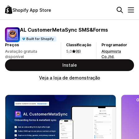
Shopify App Store
AL CustomerMetaSync SMS&Forms
Built for Shopify
Preços
Classificação
Programador
Avaliação gratuita
5,0
(6)
Alquimista
disponível
Co.,ltd.
Instale
Veja a loja de demonstração