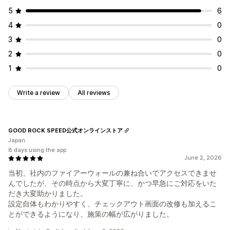
5
6
4
0
3
0
2
0
1
0
Write a review
All reviews
GOOD ROCK SPEED公式オンラインストア
Japan
8 days using the app
June 2, 2026
当初、社内のファイアーウォールの兼ね合いでアクセスできませ
んでしたが、その時点から大変丁寧に、かつ早急にご対応をいた
だき大変助かりました。
設定自体もわかりやすく、チェックアウト画面の改修も加えるこ
とができるようになり、施策の幅が広がりました。