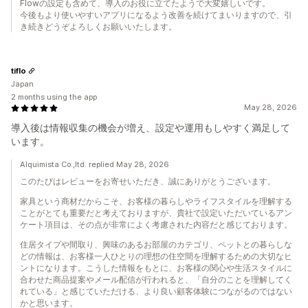
Flowの設定も含めて、導入のお役に立てたようで大変嬉しいです。
今後もより使いやすいアプリになるよう改善を続けてまいりますので、引
き続きどうぞよろしくお願いいたします。
tiflo
Japan
2 months using the app
May 28, 2026
導入後は情報収集の機会が増え、設定や運用もしやすく満足して
います。
Alquimista Co.,ltd. replied May 28, 2026
このたびはレビューをお寄せいただき、誠にありがとうございます。
家具という商材だからこそ、お客様の暮らしやライフスタイルを理解する
ことがとても重要だと考えておりますが、貴社で設定いただいているアン
ケート項目は、その点が非常によく考慮された内容だと感じております。
住居タイプや間取り、興味のあるお部屋のカテゴリ、ペットとの暮らしな
どの情報は、お客様一人ひとりの理想の住空間を理解するための大切なヒ
ントになります。こうした情報をもとに、お客様の関心や生活スタイルに
合わせた商品提案やメール配信が行われると、「自分のことを理解してく
れている」と感じていただける、より良い顧客体験につながるのではない
かと思います。