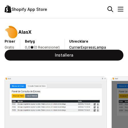
Shopify App Store
AlasX
Priser
Betyg
Utvecklare
Gratis
0,0
(0 Recensioner)
CurrierExpressLampa
Installera