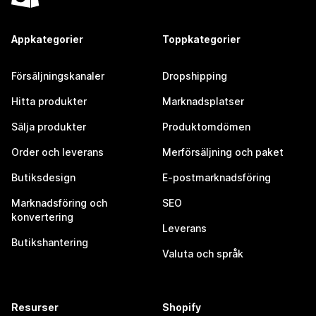
Appkategorier
Toppkategorier
Försäljningskanaler
Dropshipping
Hitta produkter
Marknadsplatser
Sälja produkter
Produktomdömen
Order och leverans
Merförsäljning och paket
Butiksdesign
E-postmarknadsföring
Marknadsföring och
SEO
konvertering
Leverans
Butikshantering
Valuta och språk
Resurser
Shopify