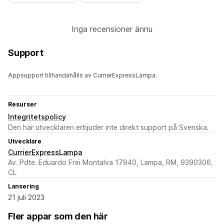
Inga recensioner ännu
Support
Appsupport tillhandahålls av CurrierExpressLampa.
Resurser
Integritetspolicy
Den här utvecklaren erbjuder inte direkt support på Svenska.
Utvecklare
CurrierExpressLampa
Av. Pdte. Eduardo Frei Montalva 17940, Lampa, RM, 9390306,
CL
Lansering
21 juli 2023
Fler appar som den här