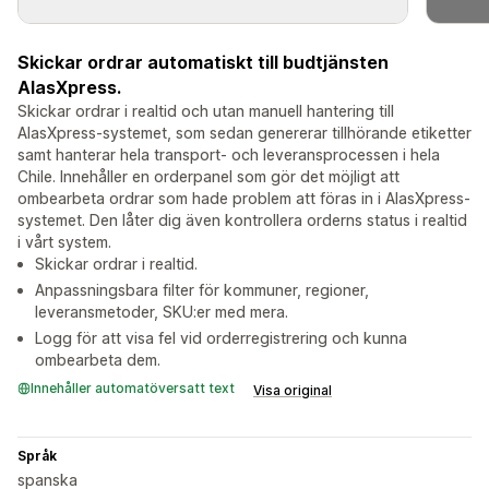
Skickar ordrar automatiskt till budtjänsten
AlasXpress.
Skickar ordrar i realtid och utan manuell hantering till
AlasXpress-systemet, som sedan genererar tillhörande etiketter
samt hanterar hela transport- och leveransprocessen i hela
Chile. Innehåller en orderpanel som gör det möjligt att
ombearbeta ordrar som hade problem att föras in i AlasXpress-
systemet. Den låter dig även kontrollera orderns status i realtid
i vårt system.
Skickar ordrar i realtid.
Anpassningsbara filter för kommuner, regioner,
leveransmetoder, SKU:er med mera.
Logg för att visa fel vid orderregistrering och kunna
ombearbeta dem.
Innehåller automatöversatt text
Visa original
Språk
spanska