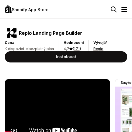
Shopify App Store
Replo Landing Page Builder
Cena
Hodnocení
Vývojář
K dispozici je bezplatný plán
4,7
(171)
Replo
Instalovat