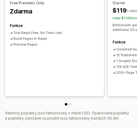
Free Previews Only
Starter
Stránka Odkaz v profilu
Stránka Recenze
Stránky ceníku
$119
Zdarma
/ měs
Sekce motivů
Vlastní stránky
nebo $1,188/ro
Správa stránek
$99/month per 
Funkce
additional 20 
Šablony
Stránky návrhů
Verze stránek
Globální styly
Trial Replo Free, No Time Limit
Vlastní písma
Build Pages In Replo
Vlastní kód
Funkce
Preview Pages
Generování pomocí umělé inteligence
SEO
Unlimited fe
Responzivní design pro mobilní zařízení
Lazy loading
15 Published
1 Shopify St
Analytika
A/​B testování
Sledování
Protokoly aktivit
10k A/B Tes
200+ Page 
Všechny poplatky jsou fakturovány v měně USD. Opakované poplatky
a poplatky založené na použití jsou fakturovány každých 30 dní.