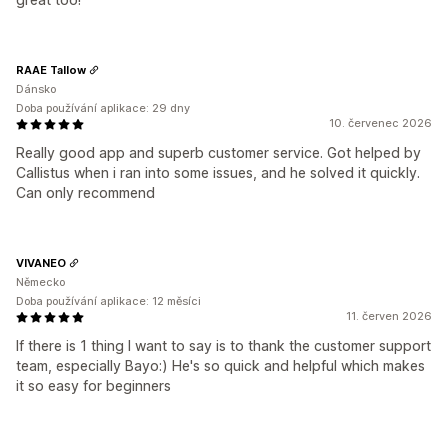
RAAE Tallow
Dánsko
Doba používání aplikace: 29 dny
10. červenec 2026
Really good app and superb customer service. Got helped by
Callistus when i ran into some issues, and he solved it quickly.
Can only recommend
VIVANEO
Německo
Doba používání aplikace: 12 měsíci
11. červen 2026
If there is 1 thing I want to say is to thank the customer support
team, especially Bayo:) He's so quick and helpful which makes
it so easy for beginners