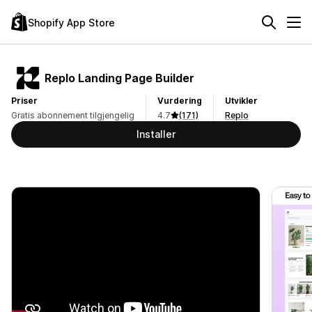
Shopify App Store
Replo Landing Page Builder
Priser
Vurdering
Utvikler
Gratis abonnement tilgjengelig
4.7
(171)
Replo
Installer