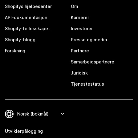
Shopifys hjelpesenter
Om
API-dokumentasjon
Karrierer
Shopify-fellesskapet
Investorer
Shopify-blogg
Presse og media
Forskning
Partnere
Samarbeidspartnere
Juridisk
Tjenestestatus
Utviklerpålogging