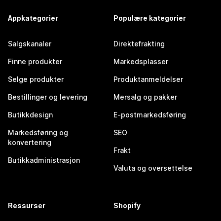
Appkategorier
Populære kategorier
Salgskanaler
Direktefrakting
Finne produkter
Markedsplasser
Selge produkter
Produktanmeldelser
Bestillinger og levering
Mersalg og pakker
Butikkdesign
E-postmarkedsføring
Markedsføring og
SEO
konvertering
Frakt
Butikkadministrasjon
Valuta og oversettelse
Ressurser
Shopify