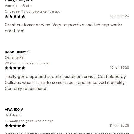
Verenigde Staten
Ongeveer 15 uur gebruiken de app
14 juli 2026
Great customer service. Very responsive and teh app works
great too!
RAAE Tallow
Denemarken
29 dagen gebruiken de app
10 juli 2026
Really good app and superb customer service. Got helped by
Callistus when i ran into some issues, and he solved it quickly.
Can only recommend
VIVANEO
Duitsland
12 maanden gebruiken de app
11 juni 2026