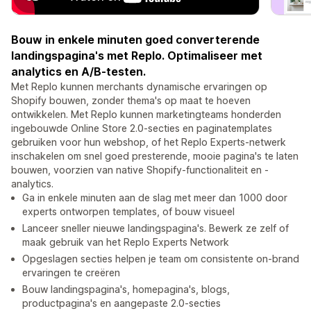
Bouw in enkele minuten goed converterende
landingspagina's met Replo. Optimaliseer met
analytics en A/B-testen.
Met Replo kunnen merchants dynamische ervaringen op
Shopify bouwen, zonder thema's op maat te hoeven
ontwikkelen. Met Replo kunnen marketingteams honderden
ingebouwde Online Store 2.0-secties en paginatemplates
gebruiken voor hun webshop, of het Replo Experts-netwerk
inschakelen om snel goed presterende, mooie pagina's te laten
bouwen, voorzien van native Shopify-functionaliteit en -
analytics.
Ga in enkele minuten aan de slag met meer dan 1000 door
experts ontworpen templates, of bouw visueel
Lanceer sneller nieuwe landingspagina's. Bewerk ze zelf of
maak gebruik van het Replo Experts Network
Opgeslagen secties helpen je team om consistente on-brand
ervaringen te creëren
Bouw landingspagina's, homepagina's, blogs,
productpagina's en aangepaste 2.0-secties