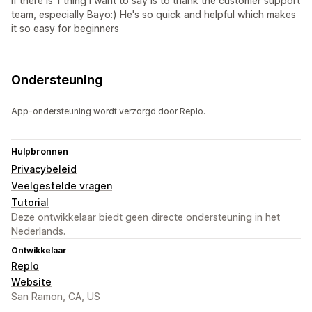
If there is 1 thing I want to say is to thank the customer support
team, especially Bayo:) He's so quick and helpful which makes
it so easy for beginners
Ondersteuning
App-ondersteuning wordt verzorgd door Replo.
Hulpbronnen
Privacybeleid
Veelgestelde vragen
Tutorial
Deze ontwikkelaar biedt geen directe ondersteuning in het
Nederlands.
Ontwikkelaar
Replo
Website
San Ramon, CA, US