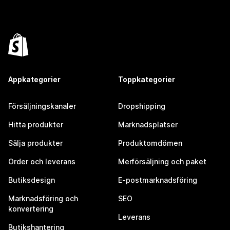
Appkategorier
Toppkategorier
Försäljningskanaler
Dropshipping
Hitta produkter
Marknadsplatser
Sälja produkter
Produktomdömen
Order och leverans
Merförsäljning och paket
Butiksdesign
E-postmarknadsföring
Marknadsföring och
SEO
konvertering
Leverans
Butikshantering