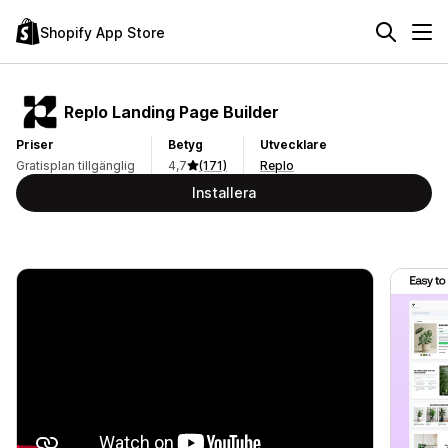
Shopify App Store
Replo Landing Page Builder
Priser
Betyg
Utvecklare
Gratisplan tillgänglig
4,7
(171)
Replo
Installera